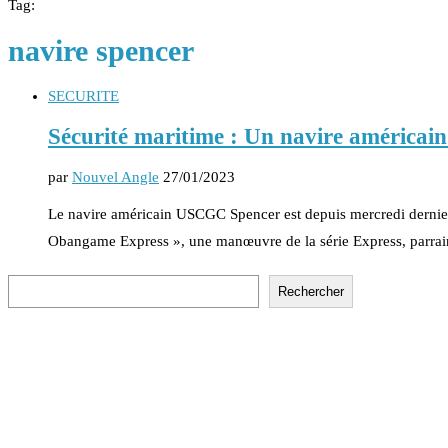
Tag:
navire spencer
SECURITE
Sécurité maritime : Un navire américain
par
Nouvel Angle
27/01/2023
Le navire américain USCGC Spencer est depuis mercredi dernier e
Obangame Express », une manœuvre de la série Express, parra
Rechercher
Rechercher