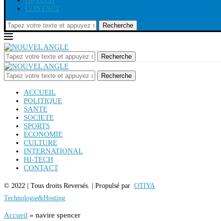
HI-TECH
CONTACT
Recherche
Recherche
Recherche
ACCUEIL
POLITIQUE
SANTE
SOCIETE
SPORTS
ECONOMIE
CULTURE
INTERNATIONAL
HI-TECH
CONTACT
© 2022 | Tous droits Reversés. | Propulsé par
OTIYA
Technologie&Hosting
Accueil
»
navire spencer