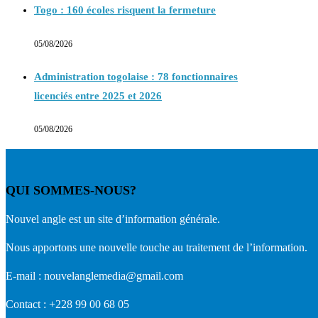
Togo : 160 écoles risquent la fermeture
05/08/2026
Administration togolaise : 78 fonctionnaires
licenciés entre 2025 et 2026
05/08/2026
QUI SOMMES-NOUS?
Nouvel angle est un site d’information générale.
Nous apportons une nouvelle touche au traitement de l’information.
E-mail : nouvelanglemedia@gmail.com
Contact : +228 99 00 68 05