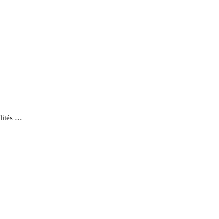
lités …