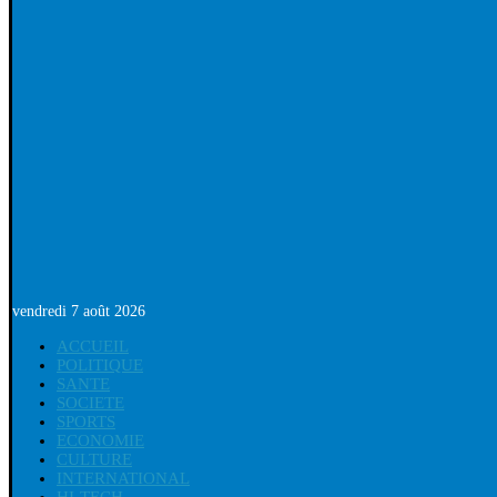
vendredi 7 août 2026
ACCUEIL
POLITIQUE
SANTE
SOCIETE
SPORTS
ECONOMIE
CULTURE
INTERNATIONAL