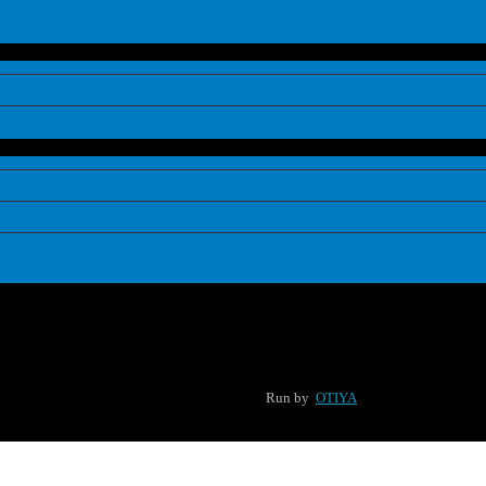
Run by
OTIYA