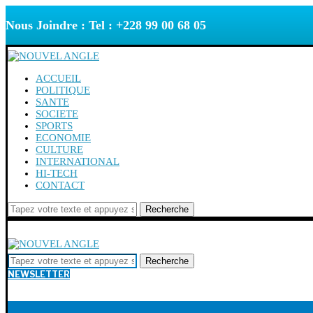
Nous Joindre : Tel : +228 99 00 68 05
ACCUEIL
POLITIQUE
SANTE
SOCIETE
SPORTS
ECONOMIE
CULTURE
INTERNATIONAL
HI-TECH
CONTACT
Recherche
Recherche
NEWSLETTER