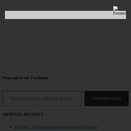
Nous suivre sur Facebook
Saisissez votre adresse e-mail…
Abonnez-vous
ARTICLES RECENTS
PayPal : Une expansion majeure en Afrique