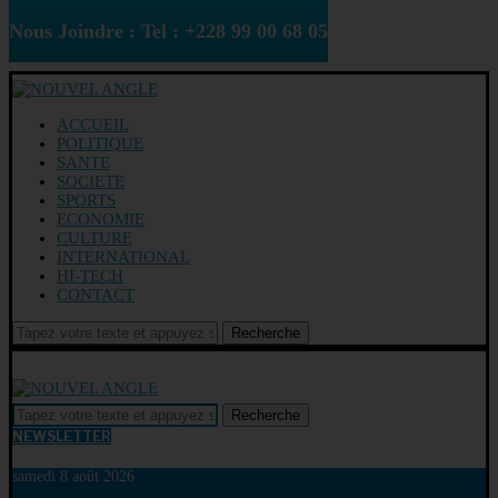
Nous Joindre : Tel : +228 99 00 68 05
ACCUEIL
POLITIQUE
SANTE
SOCIETE
SPORTS
ECONOMIE
CULTURE
INTERNATIONAL
HI-TECH
CONTACT
Recherche
Recherche
NEWSLETTER
samedi 8 août 2026