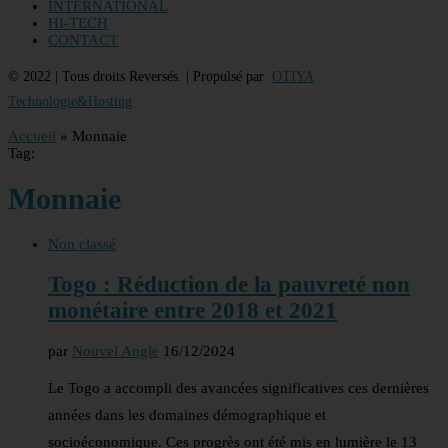
INTERNATIONAL
HI-TECH
CONTACT
© 2022 | Tous droits Reversés. | Propulsé par
OTIYA
Technologie&Hosting
Accueil
»
Monnaie
Tag:
Monnaie
Non classé
Togo : Réduction de la pauvreté non
monétaire entre 2018 et 2021
par
Nouvel Angle
16/12/2024
Le Togo a accompli des avancées significatives ces dernières
années dans les domaines démographique et
socioéconomique. Ces progrès ont été mis en lumière le 13