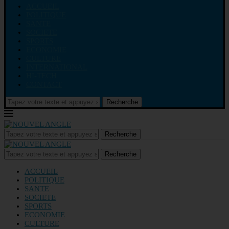
ACCUEIL
POLITIQUE
SANTE
SOCIETE
SPORTS
ECONOMIE
CULTURE
INTERNATIONAL
HI-TECH
CONTACT
Recherche
Recherche
Recherche
ACCUEIL
POLITIQUE
SANTE
SOCIETE
SPORTS
ECONOMIE
CULTURE