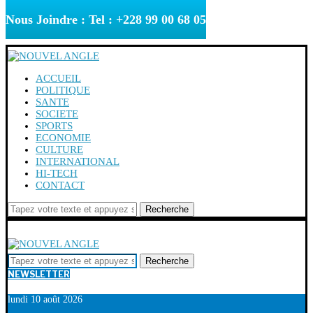
Nous Joindre : Tel : +228 99 00 68 05
ACCUEIL
POLITIQUE
SANTE
SOCIETE
SPORTS
ECONOMIE
CULTURE
INTERNATIONAL
HI-TECH
CONTACT
Recherche
Recherche
NEWSLETTER
lundi 10 août 2026