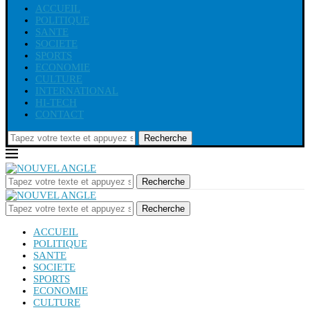
ACCUEIL
POLITIQUE
SANTE
SOCIETE
SPORTS
ECONOMIE
CULTURE
INTERNATIONAL
HI-TECH
CONTACT
Recherche
Recherche
Recherche
ACCUEIL
POLITIQUE
SANTE
SOCIETE
SPORTS
ECONOMIE
CULTURE