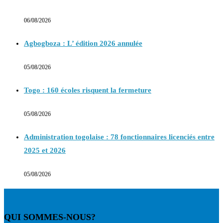
06/08/2026
Agbogboza : L’ édition 2026 annulée
05/08/2026
Togo : 160 écoles risquent la fermeture
05/08/2026
Administration togolaise : 78 fonctionnaires licenciés entre
2025 et 2026
05/08/2026
QUI SOMMES-NOUS?