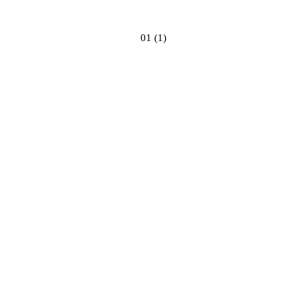
01 (1)