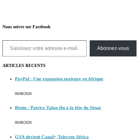
Nous suivre sur Facebook
Saisissez votre adresse e-mail…
Abonnez-vous
ARTICLES RECENTS
PayPal : Une expansion majeure en Afrique
06/08/2026
Bénin : Patrice Talon élu à la tête du Sénat
06/08/2026
GVA devient Canal+ Telecom Africa