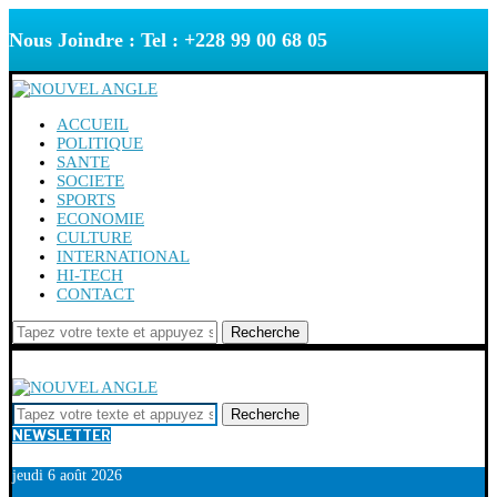
Nous Joindre : Tel : +228 99 00 68 05
ACCUEIL
POLITIQUE
SANTE
SOCIETE
SPORTS
ECONOMIE
CULTURE
INTERNATIONAL
HI-TECH
CONTACT
Recherche
Recherche
NEWSLETTER
jeudi 6 août 2026