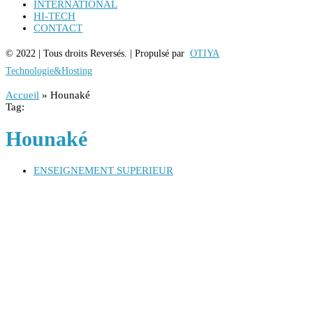
INTERNATIONAL
HI-TECH
CONTACT
© 2022 | Tous droits Reversés. | Propulsé par
OTIYA
Technologie&Hosting
Accueil
»
Hounaké
Tag:
Hounaké
ENSEIGNEMENT SUPERIEUR