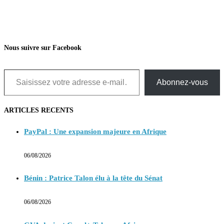
Nous suivre sur Facebook
Saisissez votre adresse e-mail…
Abonnez-vous
ARTICLES RECENTS
PayPal : Une expansion majeure en Afrique
06/08/2026
Bénin : Patrice Talon élu à la tête du Sénat
06/08/2026