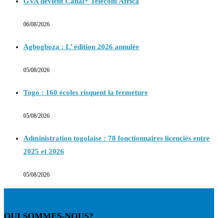
GVA devient Canal+ Telecom Africa
06/08/2026
Agbogboza : L’ édition 2026 annulée
05/08/2026
Togo : 160 écoles risquent la fermeture
05/08/2026
Administration togolaise : 78 fonctionnaires licenciés entre
2025 et 2026
05/08/2026
QUI SOMMES-NOUS?