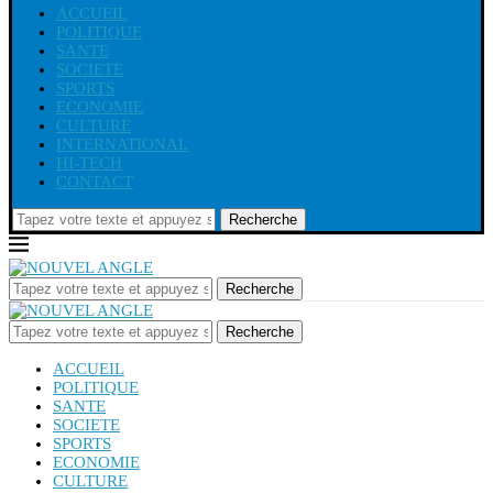
ACCUEIL
POLITIQUE
SANTE
SOCIETE
SPORTS
ECONOMIE
CULTURE
INTERNATIONAL
HI-TECH
CONTACT
Recherche
Recherche
Recherche
ACCUEIL
POLITIQUE
SANTE
SOCIETE
SPORTS
ECONOMIE
CULTURE