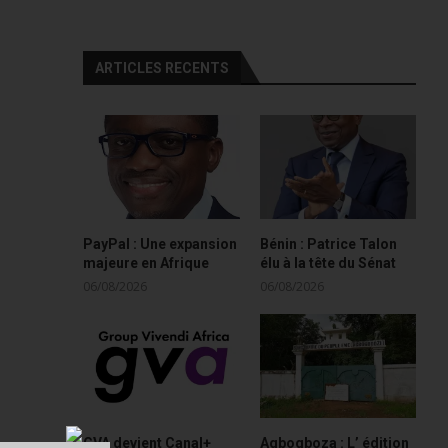
ARTICLES RECENTS
PayPal : Une expansion
Bénin : Patrice Talon
majeure en Afrique
élu à la tête du Sénat
06/08/2026
06/08/2026
GVA devient Canal+
Agbogboza : L’ édition