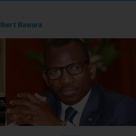
ilbert Bawara