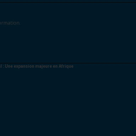
ormation.
l : Une expansion majeure en Afrique