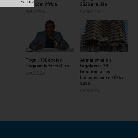
Telecom Africa
2026 annulée
06/08/2026
05/08/2026
Togo : 160 écoles
Administration
risquent la fermeture
togolaise : 78
fonctionnaires
05/08/2026
licenciés entre 2025 et
2026
05/08/2026