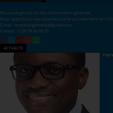
Nouvel angle est un site d’information générale.
Nous apportons une nouvelle touche au traitement de l’inf
E-mail : nouvelanglemedia@gmail.com
Contact : +228 99 00 68 05
cebook
Twitter
Youtube
Envelope
Whatsapp
ACTUALITE
PayPa