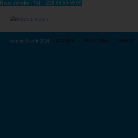
Nous Joindre : Tel : +228 99 00 68 05
samedi 8 août 2026
ACCUEIL
POLITIQUE
SANTE