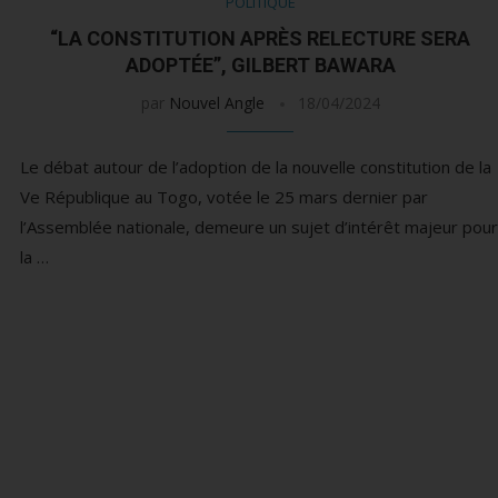
POLITIQUE
“LA CONSTITUTION APRÈS RELECTURE SERA
ADOPTÉE”, GILBERT BAWARA
par
Nouvel Angle
18/04/2024
Le débat autour de l’adoption de la nouvelle constitution de la
Ve République au Togo, votée le 25 mars dernier par
l’Assemblée nationale, demeure un sujet d’intérêt majeur pour
la …