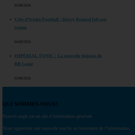
05/08/2026
Côte d’Ivoire/Football : Hervé Renard fait son
retour
04/08/2026
IMPÉRIAL TONIC : La nouvelle boisson de
BB Lomé
03/08/2026
QUI SOMMES-NOUS?
Nouvel angle est un site d’information générale.
Nous apportons une nouvelle touche au traitement de l’information.