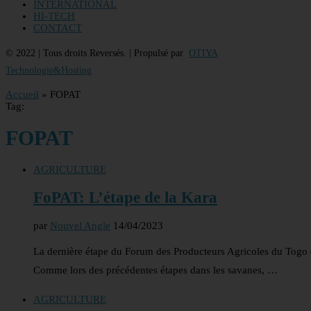
INTERNATIONAL
HI-TECH
CONTACT
© 2022 | Tous droits Reversés. | Propulsé par
OTIYA
Technologie&Hosting
Accueil
»
FOPAT
Tag:
FOPAT
AGRICULTURE
FoPAT: L’étape de la Kara
par
Nouvel Angle
14/04/2023
La dernière étape du Forum des Producteurs Agricoles du Togo (
Comme lors des précédentes étapes dans les savanes, …
AGRICULTURE