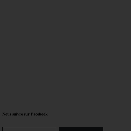
Nous suivre sur Facebook
Saisissez votre adresse e-mail…