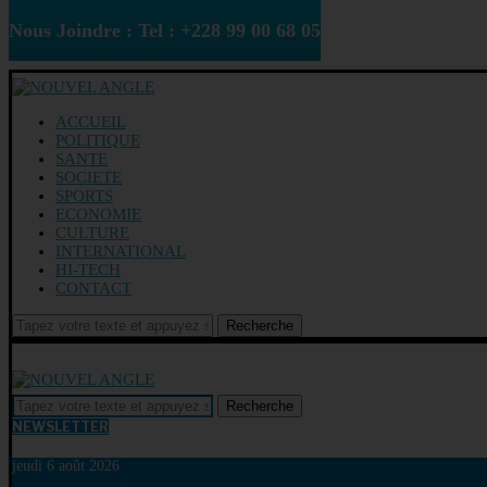
Nous Joindre : Tel : +228 99 00 68 05
ACCUEIL
POLITIQUE
SANTE
SOCIETE
SPORTS
ECONOMIE
CULTURE
INTERNATIONAL
HI-TECH
CONTACT
Recherche
Recherche
NEWSLETTER
jeudi 6 août 2026