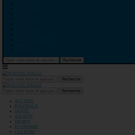
ACCUEIL
POLITIQUE
SANTE
SOCIETE
SPORTS
ECONOMIE
CULTURE
INTERNATIONAL
HI-TECH
CONTACT
Recherche
Recherche
Recherche
ACCUEIL
POLITIQUE
SANTE
SOCIETE
SPORTS
ECONOMIE
CULTURE