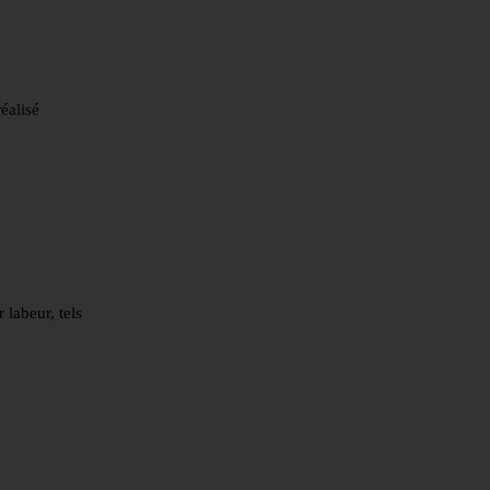
éalisé
 labeur, tels