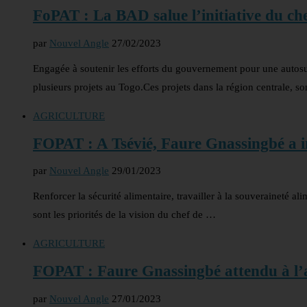
FoPAT : La BAD salue l’initiative du che
par
Nouvel Angle
27/02/2023
Engagée à soutenir les efforts du gouvernement pour une autos
plusieurs projets au Togo.Ces projets dans la région centrale, so
AGRICULTURE
FOPAT : A Tsévié, Faure Gnassingbé a ins
par
Nouvel Angle
29/01/2023
Renforcer la sécurité alimentaire, travailler à la souveraineté a
sont les priorités de la vision du chef de …
AGRICULTURE
FOPAT : Faure Gnassingbé attendu à l’a
par
Nouvel Angle
27/01/2023