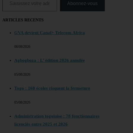
Abonnez-vous
ARTICLES RECENTS
GVA devient Canal+ Telecom Africa
06/08/2026
Agbogboza : L’ édition 2026 annulée
05/08/2026
Togo : 160 écoles risquent la fermeture
05/08/2026
Administration togolaise : 78 fonctionnaires
licenciés entre 2025 et 2026