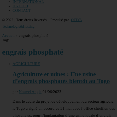
INTERNATIONAL
HI-TECH
CONTACT
© 2022 | Tous droits Reversés. | Propulsé par
OTIYA
Technologie&Hosting
Accueil
»
engrais phosphaté
Tag:
engrais phosphaté
AGRICULTURE
Agriculture et mines : Une usine
d’engrais phosphatés bientôt au Togo
par
Nouvel Angle
01/06/2023
Dans le cadre du projet de développement du secteur agricole,
le Togo a signé un accord ce 31 mai avec l’office chérifien des
phosphates, pour l’implantation d’une usine locale d’engrais