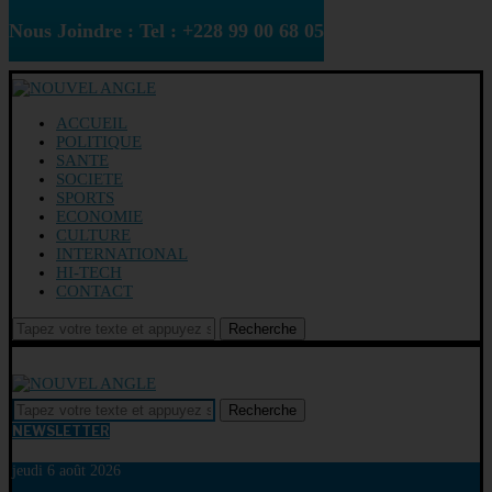
Nous Joindre : Tel : +228 99 00 68 05
ACCUEIL
POLITIQUE
SANTE
SOCIETE
SPORTS
ECONOMIE
CULTURE
INTERNATIONAL
HI-TECH
CONTACT
Recherche
Recherche
NEWSLETTER
jeudi 6 août 2026