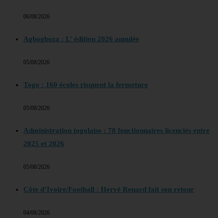
06/08/2026
Agbogboza : L’ édition 2026 annulée
05/08/2026
Togo : 160 écoles risquent la fermeture
05/08/2026
Administration togolaise : 78 fonctionnaires licenciés entre
2025 et 2026
05/08/2026
Côte d’Ivoire/Football : Hervé Renard fait son retour
04/08/2026