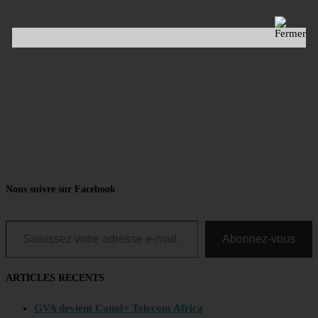
Nous suivre sur Facebook
Saisissez votre adresse e-mail…
Abonnez-vous
ARTICLES RECENTS
GVA devient Canal+ Telecom Africa