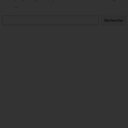
…
Rechercher
Rechercher