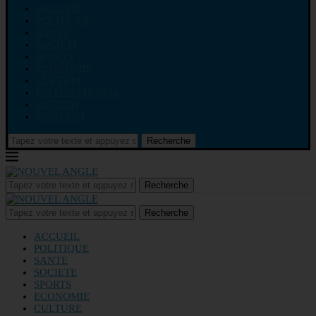
ACCUEIL
POLITIQUE
SANTE
SOCIETE
SPORTS
ECONOMIE
CULTURE
INTERNATIONAL
HI-TECH
CONTACT
Recherche
Recherche
Recherche
ACCUEIL
POLITIQUE
SANTE
SOCIETE
SPORTS
ECONOMIE
CULTURE