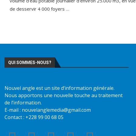
volume d’eau potable journalier d’environ 25.000 m3, en vue
de desservir 4 000 foyers …
QUI SOMMES-NOUS?
Nouvel angle est un site d’information générale.
Nous apportons une nouvelle touche au traitement
de l’information.
E-mail : nouvelanglemedia@gmail.com
Contact : +228 99 00 68 05