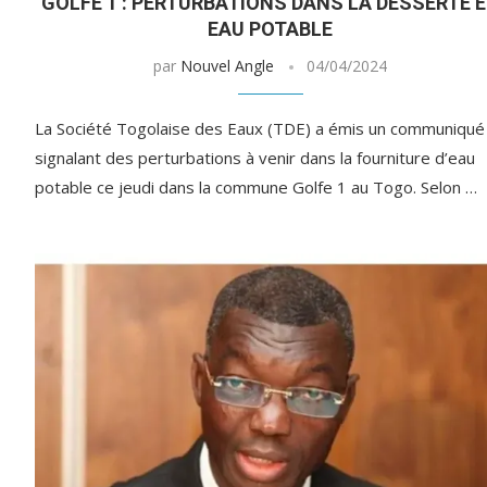
GOLFE 1 : PERTURBATIONS DANS LA DESSERTE 
EAU POTABLE
par
Nouvel Angle
04/04/2024
La Société Togolaise des Eaux (TDE) a émis un communiqué
signalant des perturbations à venir dans la fourniture d’eau
potable ce jeudi dans la commune Golfe 1 au Togo. Selon …