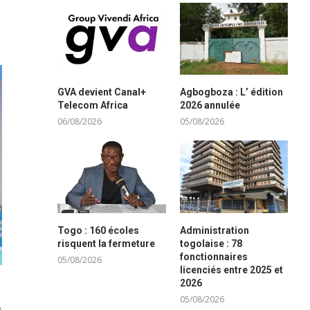
GVA devient Canal+
Agbogboza : L’ édition
Telecom Africa
2026 annulée
06/08/2026
05/08/2026
Togo : 160 écoles
Administration
risquent la fermeture
togolaise : 78
fonctionnaires
05/08/2026
licenciés entre 2025 et
2026
05/08/2026