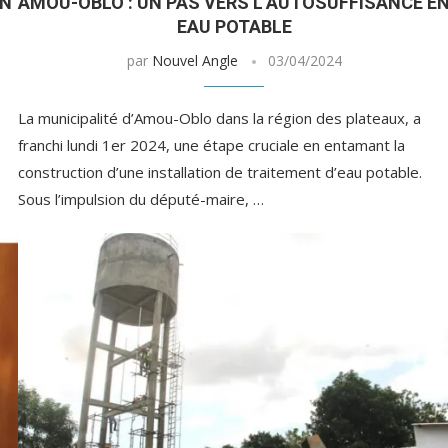
EN
AMOU-OBLO : UN PAS VERS L’AUTOSUFFISANCE E
EAU POTABLE
par
Nouvel Angle
03/04/2024
La municipalité d’Amou-Oblo dans la région des plateaux, a
franchi lundi 1er 2024, une étape cruciale en entamant la
construction d’une installation de traitement d’eau potable.
Sous l’impulsion du député-maire, …