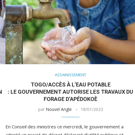
ASSAINISSEMENT
TOGO/ACCÈS À L’EAU POTABLE
N
: LE GOUVERNEMENT AUTORISE LES TRAVAUX DU
FORAGE D’APÉDOKOÈ
par
Nouvel Angle
18/01/2023
En Conseil des ministres ce mercredi, le gouvernement a
adopté un projet de décret déclarant d’utilité publique et