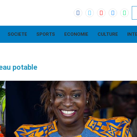
SOCIETE
SPORTS
ECONOMIE
CULTURE
INT
eau potable