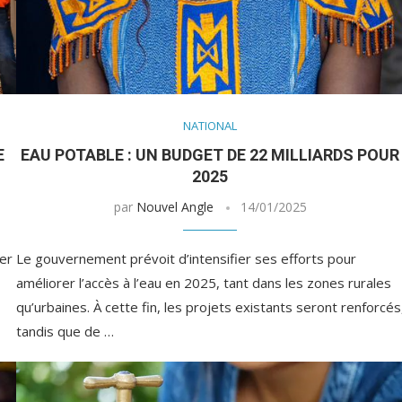
NATIONAL
E
EAU POTABLE : UN BUDGET DE 22 MILLIARDS POUR
2025
par
Nouvel Angle
14/01/2025
er
Le gouvernement prévoit d’intensifier ses efforts pour
améliorer l’accès à l’eau en 2025, tant dans les zones rurales
qu’urbaines. À cette fin, les projets existants seront renforcés
tandis que de …