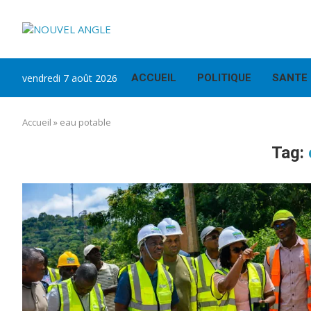
vendredi 7 août 2026
ACCUEIL
POLITIQUE
SANTE
Accueil
»
eau potable
Tag: