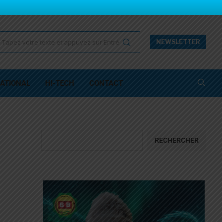
NEWSLETTER
ATIONAL
HI-TECH
CONTACT
RECHERCHER