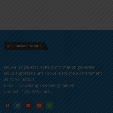
QUI SOMMES-NOUS?
Nouvel angle est un site d’information générale.
Nous apportons une nouvelle touche au traitement
de l’information.
E-mail : nouvelanglemedia@gmail.com
Contact : +228 99 00 68 05