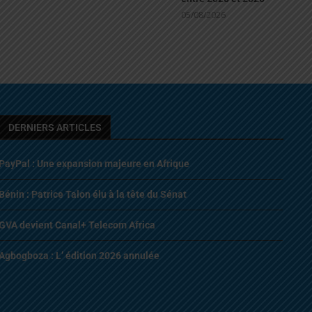
05/08/2026
DERNIERS ARTICLES
PayPal : Une expansion majeure en Afrique
Bénin : Patrice Talon élu à la tête du Sénat
GVA devient Canal+ Telecom Africa
Agbogboza : L’ édition 2026 annulée