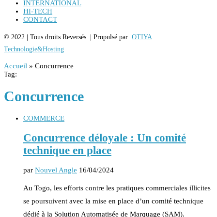
INTERNATIONAL
HI-TECH
CONTACT
© 2022 | Tous droits Reversés. | Propulsé par
OTIYA
Technologie&Hosting
Accueil
»
Concurrence
Tag:
Concurrence
COMMERCE
Concurrence déloyale : Un comité
technique en place
par
Nouvel Angle
16/04/2024
Au Togo, les efforts contre les pratiques commerciales illicites
se poursuivent avec la mise en place d’un comité technique
dédié à la Solution Automatisée de Marquage (SAM).