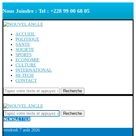
Nous Joindre : Tel : +228 99 00 68 05
ACCUEIL
POLITIQUE
SANTE
SOCIETE
SPORTS
ECONOMIE
CULTURE
INTERNATIONAL
HI-TECH
CONTACT
Recherche
Recherche
NEWSLETTER
vendredi 7 août 2026