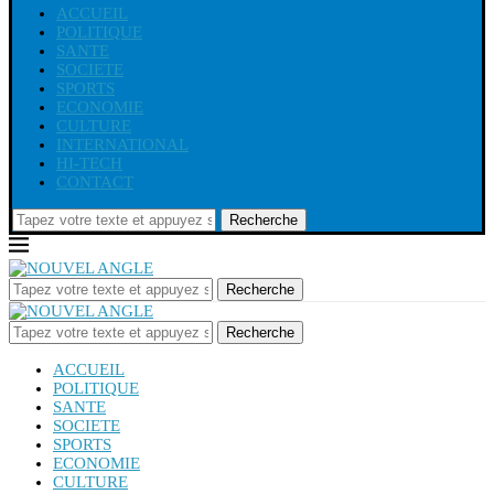
ACCUEIL
POLITIQUE
SANTE
SOCIETE
SPORTS
ECONOMIE
CULTURE
INTERNATIONAL
HI-TECH
CONTACT
Recherche
Recherche
Recherche
ACCUEIL
POLITIQUE
SANTE
SOCIETE
SPORTS
ECONOMIE
CULTURE