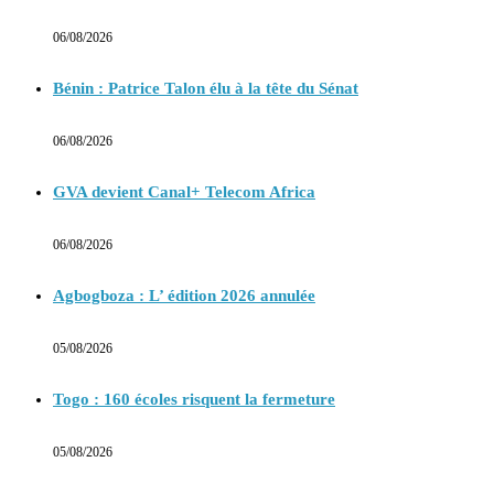
06/08/2026
Bénin : Patrice Talon élu à la tête du Sénat
06/08/2026
GVA devient Canal+ Telecom Africa
06/08/2026
Agbogboza : L’ édition 2026 annulée
05/08/2026
Togo : 160 écoles risquent la fermeture
05/08/2026