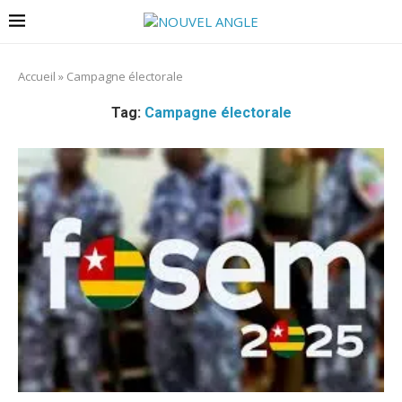
Accueil
»
Campagne électorale
Tag:
Campagne électorale