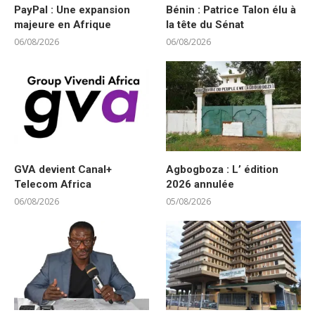
PayPal : Une expansion
Bénin : Patrice Talon élu à
majeure en Afrique
la tête du Sénat
06/08/2026
06/08/2026
GVA devient Canal+
Agbogboza : L’ édition
Telecom Africa
2026 annulée
06/08/2026
05/08/2026