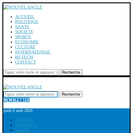
ACCUEIL
POLITIQUE
SANTE
SOCIETE
SPORTS
ECONOMIE
CULTURE
INTERNATIONAL
HI-TECH
CONTACT
Recherche
Recherche
NEWSLETTER
jeudi 6 août 2026
ACCUEIL
POLITIQUE
SANTE