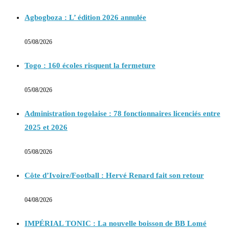
Agbogboza : L’ édition 2026 annulée
05/08/2026
Togo : 160 écoles risquent la fermeture
05/08/2026
Administration togolaise : 78 fonctionnaires licenciés entre
2025 et 2026
05/08/2026
Côte d’Ivoire/Football : Hervé Renard fait son retour
04/08/2026
IMPÉRIAL TONIC : La nouvelle boisson de BB Lomé