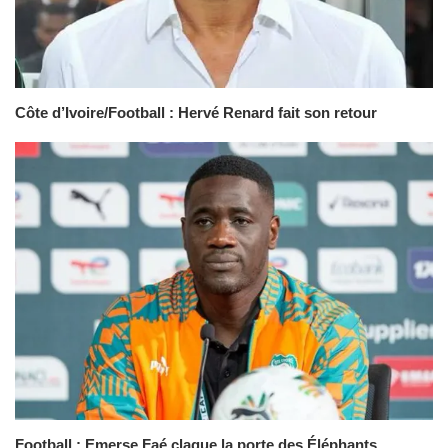
Côte d’Ivoire/Football : Hervé Renard fait son retour
Football : Emerse Faé claque la porte des Éléphants