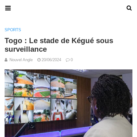
SPORTS
Togo : Le stade de Kégué sous
surveillance
Nouvel Angle
20/06/2024
0