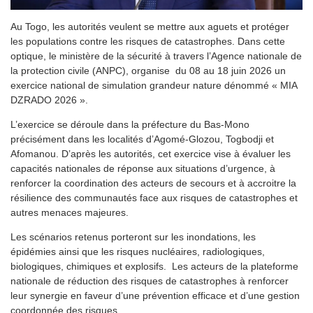
Au Togo, les autorités veulent se mettre aux aguets et protéger
les populations contre les risques de catastrophes. Dans cette
optique, le ministère de la sécurité à travers l’Agence nationale de
la protection civile (ANPC), organise du 08 au 18 juin 2026 un
exercice national de simulation grandeur nature dénommé « MIA
DZRADO 2026 ».
L’exercice se déroule dans la préfecture du Bas-Mono
précisément dans les localités d’Agomé-Glozou, Togbodji et
Afomanou. D’après les autorités, cet exercice vise à évaluer les
capacités nationales de réponse aux situations d’urgence, à
renforcer la coordination des acteurs de secours et à accroitre la
résilience des communautés face aux risques de catastrophes et
autres menaces majeures.
Les scénarios retenus porteront sur les inondations, les
épidémies ainsi que les risques nucléaires, radiologiques,
biologiques, chimiques et explosifs. Les acteurs de la plateforme
nationale de réduction des risques de catastrophes à renforcer
leur synergie en faveur d’une prévention efficace et d’une gestion
coordonnée des risques.