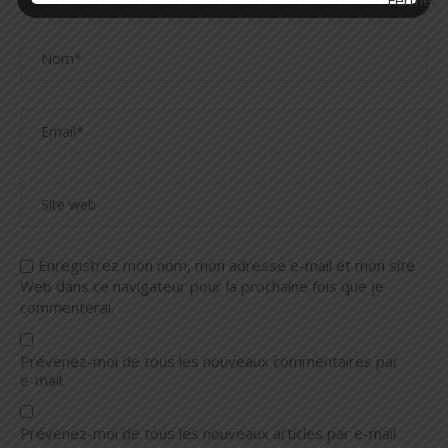
Enregistrez mon nom, mon adresse e-mail et mon site
Web dans ce navigateur pour la prochaine fois que je
commenterai.
Prévenez-moi de tous les nouveaux commentaires par
e-mail.
Prévenez-moi de tous les nouveaux articles par e-mail.