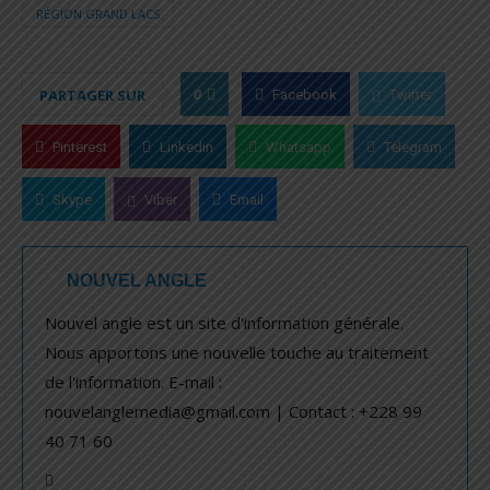
RÉGION GRAND LACS
0
PARTAGER SUR
Facebook
Twitter
Pinterest
Linkedin
Whatsapp
Telegram
Skype
Viber
Email
NOUVEL ANGLE
Nouvel angle est un site d'information générale.
Nous apportons une nouvelle touche au traitement
de l'information. E-mail :
nouvelanglemedia@gmail.com | Contact : +228 99
40 71 60