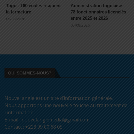
Togo : 160 écoles risquent
Administration togolaise :
la fermeture
78 fonctionnaires licenciés
entre 2025 et 2026
05/08/2026
05/08/2026
QUI SOMMES-NOUS?
Nouvel angle est un site d’information générale.
Nous apportons une nouvelle touche au traitement de
l’information.
E-mail : nouvelanglemedia@gmail.com
Contact : +228 99 00 68 05