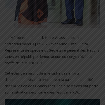
Le Président du Conseil, Faure Gnassingbé, s’est
entretenu mardi 3 juin 2025 avec Mme Bintou Keita,
Représentante spéciale du Secrétaire général des Nations
Unies en République démocratique du Congo (RDC) et
cheffe de la MONUSCO.
Cet échange s’inscrit dans le cadre des efforts
diplomatiques visant à promouvoir la paix et la stabilité
dans la région des Grands Lacs. Les discussions ont porté
sur la situation sécuritaire dans l’est de la RDC.