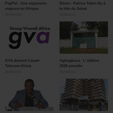
PayPal : Une expansion
Bénin : Patrice Talon élu à
majeure en Afrique
la tête du Sénat
06/08/2026
06/08/2026
GVA devient Canal+
Agbogboza : L’ édition
Telecom Africa
2026 annulée
06/08/2026
05/08/2026