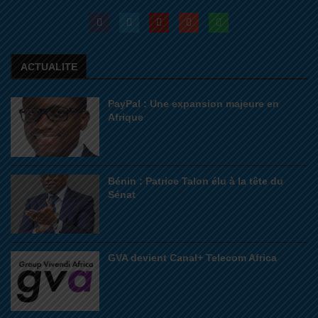
ACTUALITE
PayPal : Une expansion majeure en
Afrique
Bénin : Patrice Talon élu à la tête du
Sénat
GVA devient Canal+ Telecom Africa