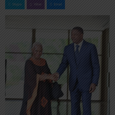
Skype
Viber
Email