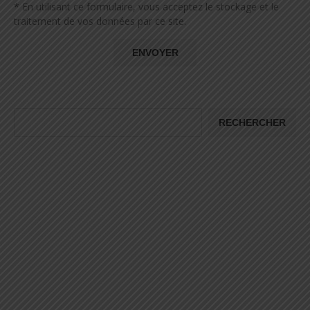
* En utilisant ce formulaire, vous acceptez le stockage et le
traitement de vos données par ce site.
RECHERCHER