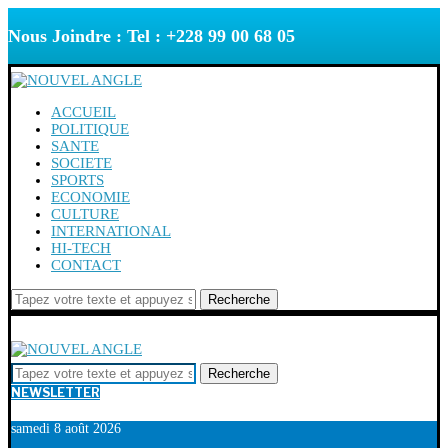
Nous Joindre : Tel : +228 99 00 68 05
ACCUEIL
POLITIQUE
SANTE
SOCIETE
SPORTS
ECONOMIE
CULTURE
INTERNATIONAL
HI-TECH
CONTACT
Recherche
Recherche
NEWSLETTER
samedi 8 août 2026