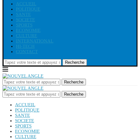
ACCUEIL
POLITIQUE
SANTE
SOCIETE
SPORTS
ECONOMIE
CULTURE
INTERNATIONAL
HI-TECH
CONTACT
Recherche
Recherche
Recherche
ACCUEIL
POLITIQUE
SANTE
SOCIETE
SPORTS
ECONOMIE
CULTURE