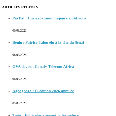
ARTICLES RECENTS
PayPal : Une expansion majeure en Afrique
06/08/2026
Bénin : Patrice Talon élu à la tête du Sénat
06/08/2026
GVA devient Canal+ Telecom Africa
06/08/2026
Agbogboza : L’ édition 2026 annulée
05/08/2026
Togo : 160 écoles risquent la fermeture