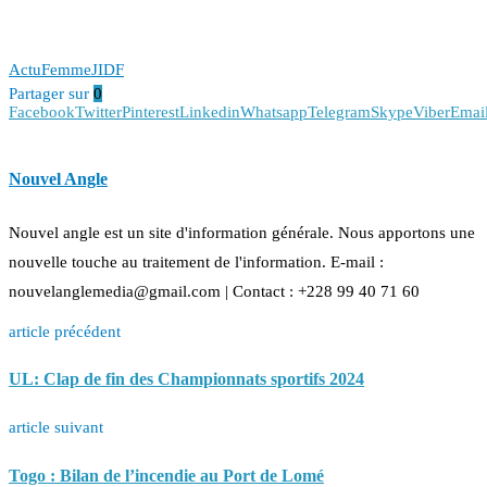
Actu
Femme
JIDF
Partager sur
0
Facebook
Twitter
Pinterest
Linkedin
Whatsapp
Telegram
Skype
Viber
Emai
Nouvel Angle
Nouvel angle est un site d'information générale. Nous apportons une
nouvelle touche au traitement de l'information. E-mail :
nouvelanglemedia@gmail.com | Contact : +228 99 40 71 60
article précédent
UL: Clap de fin des Championnats sportifs 2024
article suivant
Togo : Bilan de l’incendie au Port de Lomé