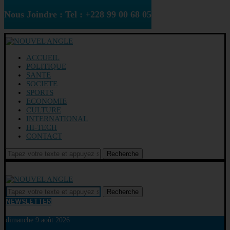
Nous Joindre : Tel : +228 99 00 68 05
ACCUEIL
POLITIQUE
SANTE
SOCIETE
SPORTS
ECONOMIE
CULTURE
INTERNATIONAL
HI-TECH
CONTACT
Recherche
Recherche
NEWSLETTER
dimanche 9 août 2026