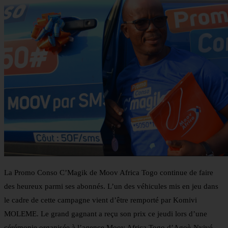
La Promo Conso C’Magik de Moov Africa Togo continue de faire
des heureux parmi ses abonnés. L’un des véhicules mis en jeu dans
le cadre de cette campagne vient d’être remporté par Komivi
MOLEME. Le grand gagnant a reçu son prix ce jeudi lors d’une
cérémonie organisée à l’agence Moov Africa Togo d’Agoè-Nyivé.