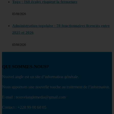
Togo : 160 écoles risquent la fermeture
05/08/2026
Administration togolaise : 78 fonctionnaires licenciés entre
2025 et 2026
05/08/2026
QUI SOMMES-NOUS?
Nouvel angle est un site d’information générale.
Nous apportons une nouvelle touche au traitement de l’information.
E-mail : nouvelanglemedia@gmail.com
Contact : +228 99 00 68 05