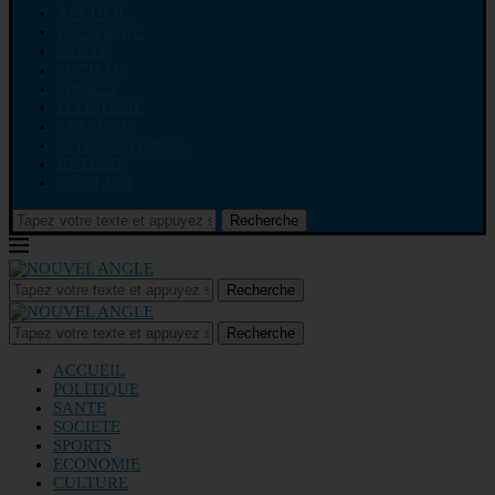
ACCUEIL
POLITIQUE
SANTE
SOCIETE
SPORTS
ECONOMIE
CULTURE
INTERNATIONAL
HI-TECH
CONTACT
Recherche
Recherche
Recherche
ACCUEIL
POLITIQUE
SANTE
SOCIETE
SPORTS
ECONOMIE
CULTURE