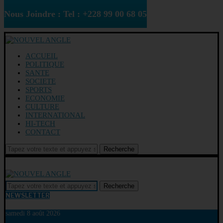
Nous Joindre : Tel : +228 99 00 68 05
ACCUEIL
POLITIQUE
SANTE
SOCIETE
SPORTS
ECONOMIE
CULTURE
INTERNATIONAL
HI-TECH
CONTACT
Recherche
Recherche
NEWSLETTER
samedi 8 août 2026