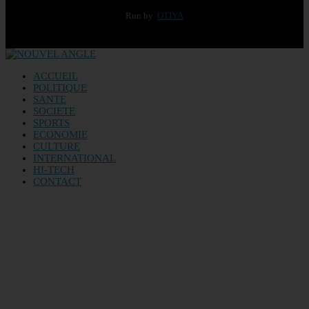
Run by
OTIYA
ACCUEIL
POLITIQUE
SANTE
SOCIETE
SPORTS
ECONOMIE
CULTURE
INTERNATIONAL
HI-TECH
CONTACT