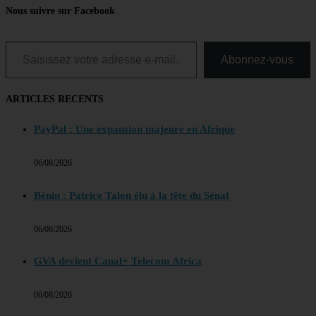
Nous suivre sur Facebook
Saisissez votre adresse e-mail…
Abonnez-vous
ARTICLES RECENTS
PayPal : Une expansion majeure en Afrique
06/08/2026
Bénin : Patrice Talon élu à la tête du Sénat
06/08/2026
GVA devient Canal+ Telecom Africa
06/08/2026