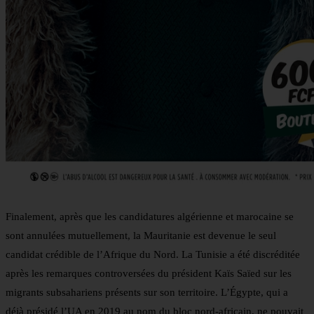
Finalement, après que les candidatures algérienne et marocaine se
sont annulées mutuellement, la Mauritanie est devenue le seul
candidat crédible de l’Afrique du Nord. La Tunisie a été discréditée
après les remarques controversées du président Kaïs Saïed sur les
migrants subsahariens présents sur son territoire. L’Égypte, qui a
déjà présidé l’UA en 2019 au nom du bloc nord-africain, ne pouvait