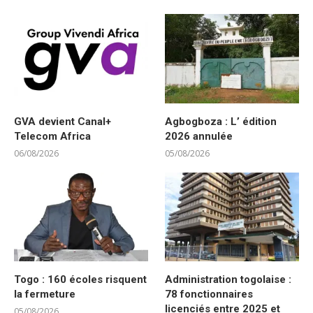
GVA devient Canal+
Agbogboza : L’ édition
Telecom Africa
2026 annulée
06/08/2026
05/08/2026
Togo : 160 écoles risquent
Administration togolaise :
la fermeture
78 fonctionnaires
licenciés entre 2025 et
05/08/2026