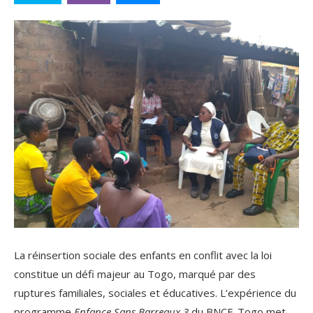
La réinsertion sociale des enfants en conflit avec la loi
constitue un défi majeur au Togo, marqué par des
ruptures familiales, sociales et éducatives. L’expérience du
programme
Enfance Sans Barreaux 3
du BNCE-Togo met