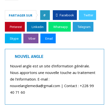
0
PARTAGER SUR
Facebook
Twitter
Pinterest
Linkedin
Whatsapp
Telegram
Skype
Viber
Email
NOUVEL ANGLE
Nouvel angle est un site d'information générale.
Nous apportons une nouvelle touche au traitement
de l'information. E-mail :
nouvelanglemedia@gmail.com | Contact : +228 99
40 71 60