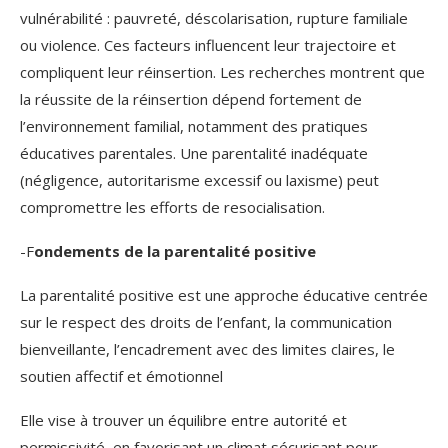
vulnérabilité : pauvreté, déscolarisation, rupture familiale
ou violence. Ces facteurs influencent leur trajectoire et
compliquent leur réinsertion. Les recherches montrent que
la réussite de la réinsertion dépend fortement de
l’environnement familial, notamment des pratiques
éducatives parentales. Une parentalité inadéquate
(négligence, autoritarisme excessif ou laxisme) peut
compromettre les efforts de resocialisation.
-F
ondements de la parentalité positive
La parentalité positive est une approche éducative centrée
sur le respect des droits de l’enfant, la communication
bienveillante, l’encadrement avec des limites claires, le
soutien affectif et émotionnel
Elle vise à trouver un équilibre entre autorité et
permissivité, en favorisant un climat sécurisant pour