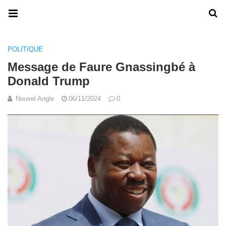
POLITIQUE
Message de Faure Gnassingbé à
Donald Trump
Nouvel Angle
06/11/2024
0