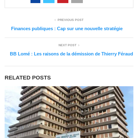
PREVIOUS POST
Finances publiques : Cap sur une nouvelle stratégie
NEXT POST
BB Lomé : Les raisons de la démission de Thierry Féraud
RELATED POSTS