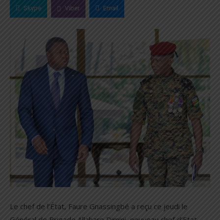
Skype
Viber
Email
Le chef de l’État, Faure Gnassingbé a reçu ce jeudi le
Général de Brigade Allahare Dimini, nouveau chef d’Etat-