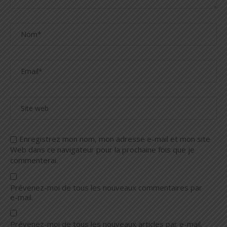
Enregistrez mon nom, mon adresse e-mail et mon site
Web dans ce navigateur pour la prochaine fois que je
commenterai.
Prévenez-moi de tous les nouveaux commentaires par
e-mail.
Prévenez-moi de tous les nouveaux articles par e-mail.