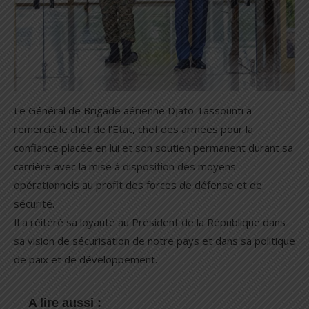
Le Général de Brigade aérienne Djato Tassounti a
remercié le chef de l’Etat, chef des armées pour la
confiance placée en lui et son soutien permanent durant sa
carrière avec la mise à disposition des moyens
opérationnels au profit des forces de défense et de
sécurité.
Il a réitéré sa loyauté au Président de la République dans
sa vision de sécurisation de notre pays et dans sa politique
de paix et de développement.
A lire aussi :