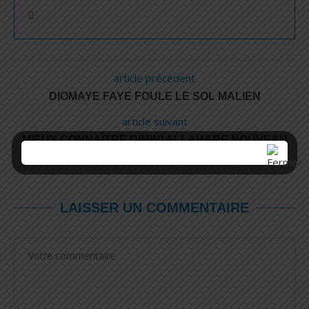
article précédent
DIOMAYE FAYE FOULE LE SOL MALIEN
article suivant
MIEUX CONNAÎTRE DIMINI ALLAHARE NOUVEAU
CHEF D’ÉTAT-MAJOR DES FAT
LAISSER UN COMMENTAIRE