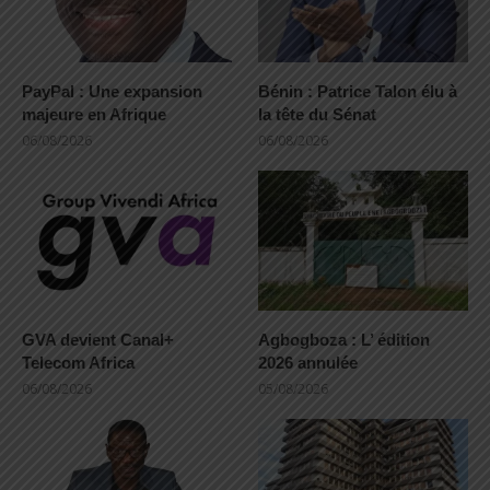
PayPal : Une expansion
Bénin : Patrice Talon élu à
majeure en Afrique
la tête du Sénat
06/08/2026
06/08/2026
GVA devient Canal+
Agbogboza : L’ édition
Telecom Africa
2026 annulée
06/08/2026
05/08/2026