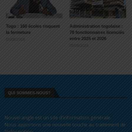
Togo : 160 écoles risquent
Administration togolaise :
la fermeture
78 fonctionnaires licenciés
entre 2025 et 2026
05/08/2026
05/08/2026
QUI SOMMES-NOUS?
Nouvel angle est un site d’information générale.
Nous apportons une nouvelle touche au traitement de
l’information.