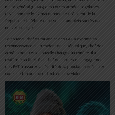
major général (CEMG) des Forces armées togolaises
(FAT), nommé le 27 mai dernier. Le Président de la
République l’a félicité en lui souhaitant plein succès dans sa
nouvelle charge.
Le nouveau chef d’État-major des FAT a exprimé sa
reconnaissance au Président de la République, chef des
armées pour cette nouvelle charge à lui confiée. Il a
réaffirmé sa fidélité au chef des armes et l’engagement
des FAT à assurer la sécurité de la population et à lutter
contre le terrorisme et l’extrémisme violent.