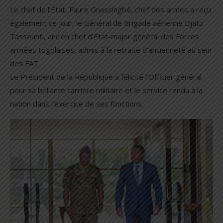
Le chef de l’État, Faure Gnassingbé, chef des armes a reçu
également ce jour, le Général de Brigade aérienne Djato
Tassounti, ancien chef d’Etat-major général des Forces
armées togolaises, admis à la retraite d’ancienneté au sein
des FAT.
Le Président de la République a félicité l’Officier général
pour sa brillante carrière militaire et le service rendu à la
nation dans l’exercice de ses fonctions.