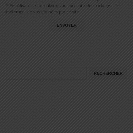
* En utilisant ce formulaire, vous acceptez le stockage et le
traitement de vos données par ce site.
RECHERCHER