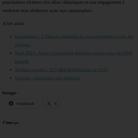
populations victimes des aléas climatiques et son engagement à
renforcer leur résilience suite aux catastrophes.
A lire aussi :
Inondations : L’élan de solidarité du gouvernement envers les
victimes
Noël 2024 : Faure Gnassingbé généreux envers plus de 2000
enfants
Actions sociales : 933 484 bénéficiaires en 2023
Savanes : Assistance aux déplacés
Partager :
Facebook
X
J’aime ça :