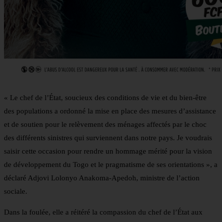
« Le chef de l’État, soucieux des conditions de vie et du bien-être
des populations a ordonné la mise en place des mesures d’assistance
et de soutien pour le relèvement des ménages affectés par le choc
des différents sinistres qui surviennent dans notre pays. Je voudrais
saisir cette occasion pour rendre un hommage mérité pour la vision
de développement du Togo et le pragmatisme de ses orientations », a
déclaré Adjovi Lolonyo Anakoma-Apedoh, ministre de l’action
sociale.
Dans la foulée, elle a réitéré la compassion du chef de l’État aux