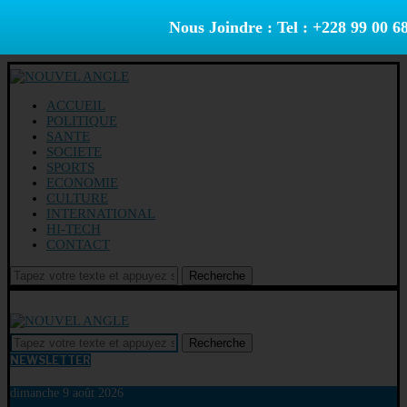
Nous Joindre : Tel : +228 99 00 6
ACCUEIL
POLITIQUE
SANTE
SOCIETE
SPORTS
ECONOMIE
CULTURE
INTERNATIONAL
HI-TECH
CONTACT
Recherche
Recherche
NEWSLETTER
dimanche 9 août 2026