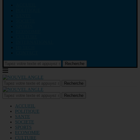
ACCUEIL
POLITIQUE
SANTE
SOCIETE
SPORTS
ECONOMIE
CULTURE
INTERNATIONAL
HI-TECH
CONTACT
Recherche
Recherche
Recherche
ACCUEIL
POLITIQUE
SANTE
SOCIETE
SPORTS
ECONOMIE
CULTURE