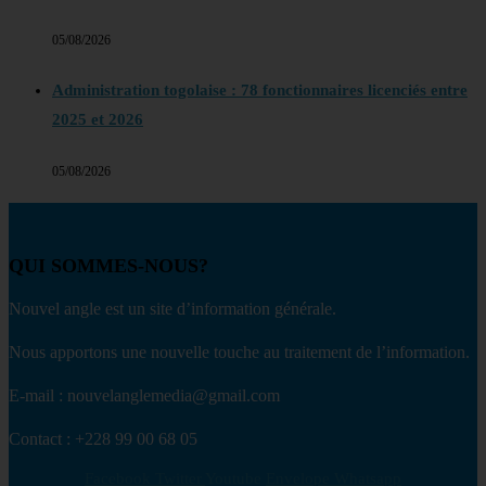
05/08/2026
Administration togolaise : 78 fonctionnaires licenciés entre
2025 et 2026
05/08/2026
QUI SOMMES-NOUS?
Nouvel angle est un site d’information générale.
Nous apportons une nouvelle touche au traitement de l’information.
E-mail : nouvelanglemedia@gmail.com
Contact : +228 99 00 68 05
Facebook
Twitter
Youtube
Envelope
Whatsapp