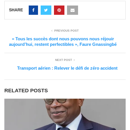
SHARE
PREVIOUS POST
« Tous les succès dont nous pouvons nous réjouir
aujourd’hui, restent perfectibles », Faure Gnassingbé
NEXT POST
Transport aérien : Relever le défi de zéro accident
RELATED POSTS