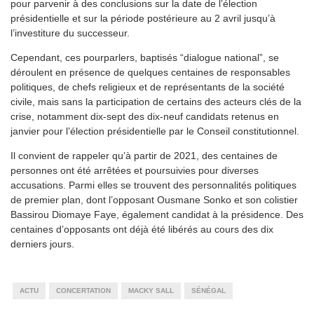
pour parvenir à des conclusions sur la date de l’élection
présidentielle et sur la période postérieure au 2 avril jusqu’à
l’investiture du successeur.
Cependant, ces pourparlers, baptisés “dialogue national”, se
déroulent en présence de quelques centaines de responsables
politiques, de chefs religieux et de représentants de la société
civile, mais sans la participation de certains des acteurs clés de la
crise, notamment dix-sept des dix-neuf candidats retenus en
janvier pour l’élection présidentielle par le Conseil constitutionnel.
Il convient de rappeler qu’à partir de 2021, des centaines de
personnes ont été arrêtées et poursuivies pour diverses
accusations. Parmi elles se trouvent des personnalités politiques
de premier plan, dont l’opposant Ousmane Sonko et son colistier
Bassirou Diomaye Faye, également candidat à la présidence. Des
centaines d’opposants ont déjà été libérés au cours des dix
derniers jours.
ACTU
CONCERTATION
MACKY SALL
SÉNÉGAL