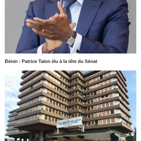
Bénin : Patrice Talon élu à la tête du Sénat