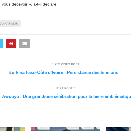
vous décevoir », a-t-il déclaré.
KOU KARIMOU
PREVIOUS POST
Burkina Faso-Côte d’Ivoire : Persistance des tensions
NEXT POST
Awooyo : Une grandiose célébration pour la bière emblématiq