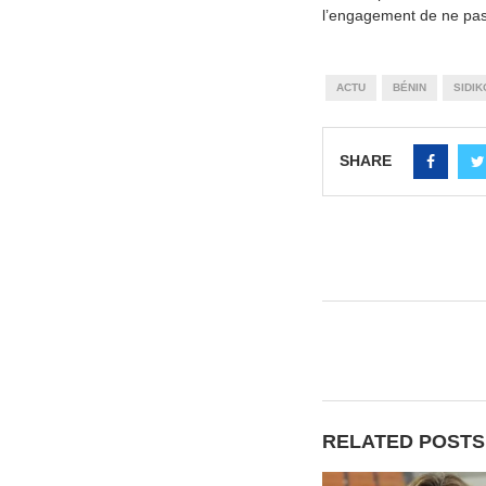
l’engagement de ne pas 
ACTU
BÉNIN
SIDI
SHARE
RELATED POSTS