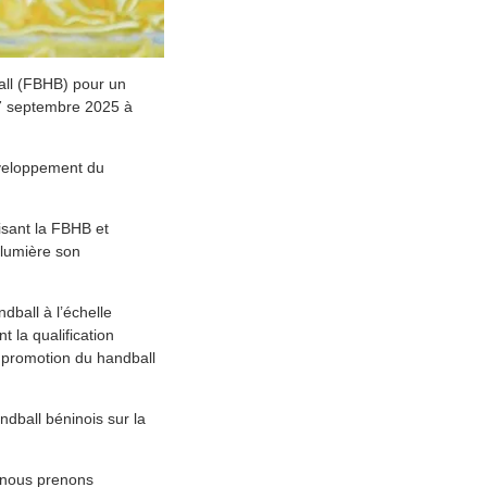
ball (FBHB) pour un
27 septembre 2025 à
éveloppement du
isant la FBHB et
 lumière son
dball à l’échelle
t la qualification
a promotion du handball
ndball béninois sur la
s nous prenons