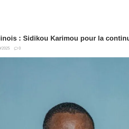
inois : Sidikou Karimou pour la continu
9/2025
0