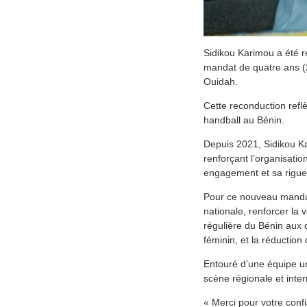
Sidikou Karimou a été r
mandat de quatre ans (2
Ouidah.
Cette reconduction refl
handball au Bénin.
Depuis 2021, Sidikou Ka
renforçant l’organisati
engagement et sa rigue
Pour ce nouveau mandat, 
nationale, renforcer la v
régulière du Bénin aux c
féminin, et la réductio
Entouré d’une équipe un
scène régionale et inter
« Merci pour votre conf