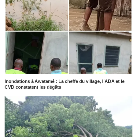
Inondations à Awatamé : La cheffe du village, l’ADA et le
CVD constatent les dégâts