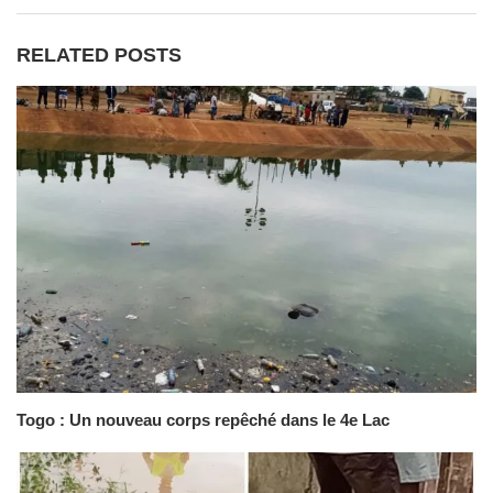
RELATED POSTS
Togo : Un nouveau corps repêché dans le 4e Lac