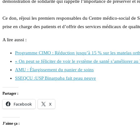
démonstration de solidarité qui rappelle l’importance de préserver et re
Ce don, réjoui les premiers responsables du Centre médico-social de S
prise en charge des patients et d’offrir des services médicaux de qualit
A lire aussi :
Programme CIMO : Réduction jusqu’à 15 % sur les matelas ort
« On peut se féliciter de voir le système de santé s’améliorer a
AMU : Élargissement du panier de soins
SSEQCU :USP Binarpaba fait peau neuve
Partager :
Facebook
X
J’aime ça :