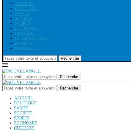
ACCUEIL
POLITIQUE
SANTE
SOCIETE
SPORTS
ECONOMIE
CULTURE
INTERNATIONAL
HI-TECH
CONTACT
Recherche
Recherche
Recherche
ACCUEIL
POLITIQUE
SANTE
SOCIETE
SPORTS
ECONOMIE
CULTURE