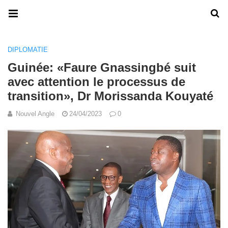
DIPLOMATIE
Guinée: «Faure Gnassingbé suit
avec attention le processus de
transition», Dr Morissanda Kouyaté
Nouvel Angle
24/04/2023
0