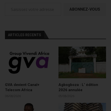
Saisissez votre adresse e-mail…
ABONNEZ-VOUS
ARTICLES RECENTS
GVA devient Canal+
Agbogboza : L’ édition
Telecom Africa
2026 annulée
06/08/2026
05/08/2026