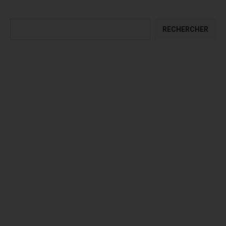
Rechercher
RECHERCHER