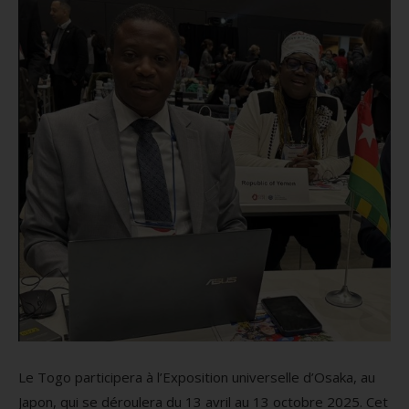
Le Togo participera à l’Exposition universelle d’Osaka, au
Japon, qui se déroulera du 13 avril au 13 octobre 2025. Cet