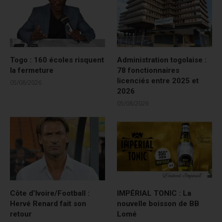
Togo : 160 écoles risquent
Administration togolaise :
la fermeture
78 fonctionnaires
licenciés entre 2025 et
05/08/2026
2026
05/08/2026
Côte d’Ivoire/Football :
IMPÉRIAL TONIC : La
Hervé Renard fait son
nouvelle boisson de BB
retour
Lomé