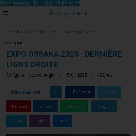
Nous Joindre : Tel : +228 99 00 68 05
Accueil
»
Expo Ossaka 2025 : Dernière ligne droite
ECONOMIE
EXPO OSSAKA 2025 : DERNIÈRE
LIGNE DROITE
Rédigé par
Nouvel Angle
15/01/2025
122
vus
0
PARTAGER SUR
Facebook
Twitter
Pinterest
Linkedin
Whatsapp
Telegram
Skype
Viber
Email