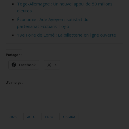
Togo-Allemagne : Un nouvel appui de 50 millions
d’euros
Économie : Ade Ayeyemi satisfait du
partenariat Ecobank-Togo
19e Foire de Lomé : La billetterie en ligne ouverte
Partager :
Facebook
X
J’aime ça :
2025;
ACTU
EXPO
OSSAKA