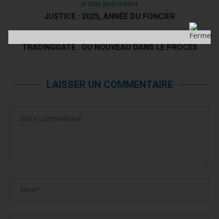
article précédent
JUSTICE : 2025, ANNÉE DU FONCIER
article suivant
TRADINGGATE : DU NOUVEAU DANS LE PROCÈS
LAISSER UN COMMENTAIRE