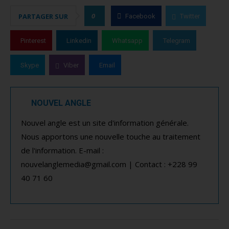
0
PARTAGER SUR
Facebook
Twitter
Pinterest
Linkedin
Whatsapp
Telegram
Skype
Viber
Email
NOUVEL ANGLE
Nouvel angle est un site d'information générale.
Nous apportons une nouvelle touche au traitement
de l'information. E-mail :
nouvelanglemedia@gmail.com | Contact : +228 99
40 71 60