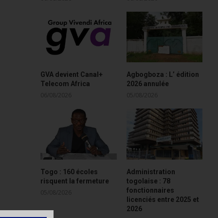
GVA devient Canal+
Agbogboza : L’ édition
Telecom Africa
2026 annulée
06/08/2026
05/08/2026
Togo : 160 écoles
Administration
risquent la fermeture
togolaise : 78
fonctionnaires
05/08/2026
licenciés entre 2025 et
2026