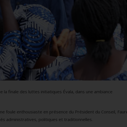
e la finale des luttes initiatiques Évala, dans une ambiance
 une foule enthousiaste en présence du Président du Conseil, Faur
dministratives, politiques et traditionnelles.