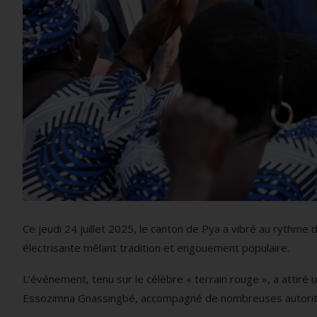
Ce jeudi 24 juillet 2025, le canton de Pya a vibré au rythme d
électrisante mêlant tradition et engouement populaire.
L’événement, tenu sur le célèbre « terrain rouge », a attiré
Essozimna Gnassingbé, accompagné de nombreuses autorités a