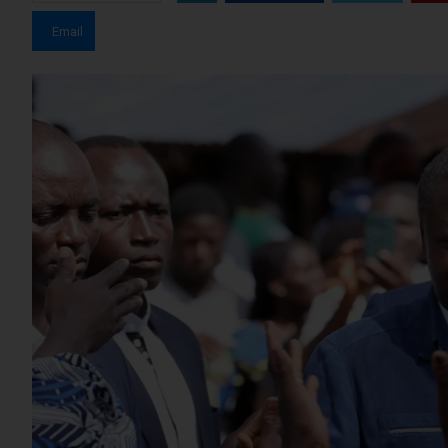
Email