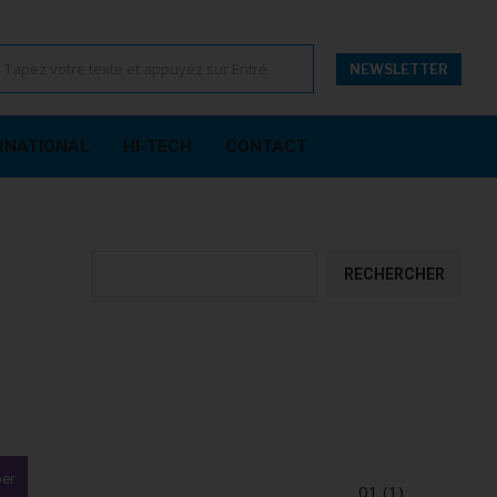
NEWSLETTER
RNATIONAL
HI-TECH
CONTACT
Rechercher
RECHERCHER
ber
01 (1)