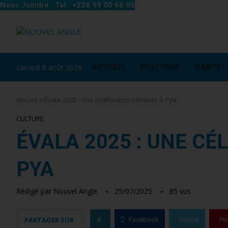
Nous Joindre : Tel : +228 99 00 68 05
samedi 8 août 2026
ACCUEIL
POLITIQUE
SANTE
Accueil
»
Évala 2025 : Une célébration vibrante à Pya
CULTURE
ÉVALA 2025 : UNE CÉ
PYA
Rédigé par
Nouvel Angle
25/07/2025
85
vus
0
PARTAGER SUR
Facebook
Twitter
Pin