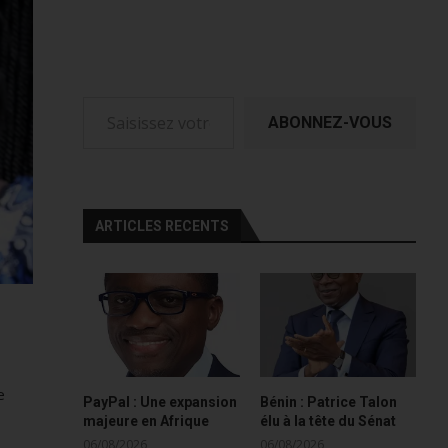
Saisissez votre adresse e-mail…
ABONNEZ-VOUS
ARTICLES RECENTS
e
PayPal : Une expansion
Bénin : Patrice Talon
majeure en Afrique
élu à la tête du Sénat
06/08/2026
06/08/2026