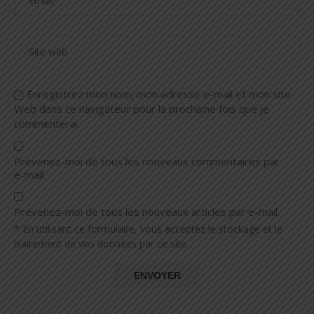
Enregistrez mon nom, mon adresse e-mail et mon site
Web dans ce navigateur pour la prochaine fois que je
commenterai.
Prévenez-moi de tous les nouveaux commentaires par
e-mail.
Prévenez-moi de tous les nouveaux articles par e-mail.
* En utilisant ce formulaire, vous acceptez le stockage et le
traitement de vos données par ce site.