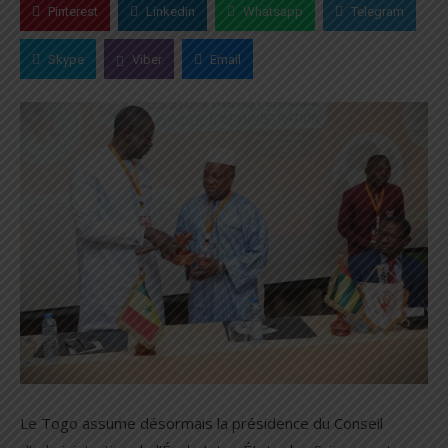
Pinterest
Linkedin
Whatsapp
Telegram
Skype
Viber
Email
Le Togo assume désormais la présidence du Conseil