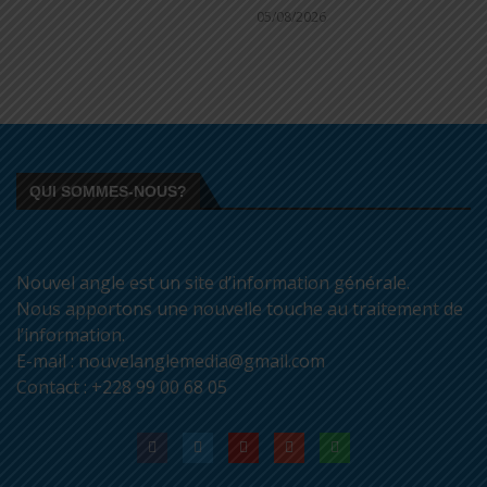
05/08/2026
QUI SOMMES-NOUS?
Nouvel angle est un site d’information générale.
Nous apportons une nouvelle touche au traitement de
l’information.
E-mail : nouvelanglemedia@gmail.com
Contact : +228 99 00 68 05