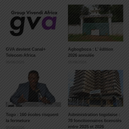
GVA devient Canal+
Agbogboza : L’ édition
Telecom Africa
2026 annulée
06/08/2026
05/08/2026
Togo : 160 écoles risquent
Administration togolaise :
la fermeture
78 fonctionnaires licenciés
entre 2025 et 2026
05/08/2026