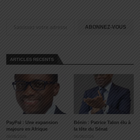
ABONNEZ-VOUS
ARTICLES RECENTS
PayPal : Une expansion
Bénin : Patrice Talon élu à
majeure en Afrique
la tête du Sénat
06/08/2026
06/08/2026