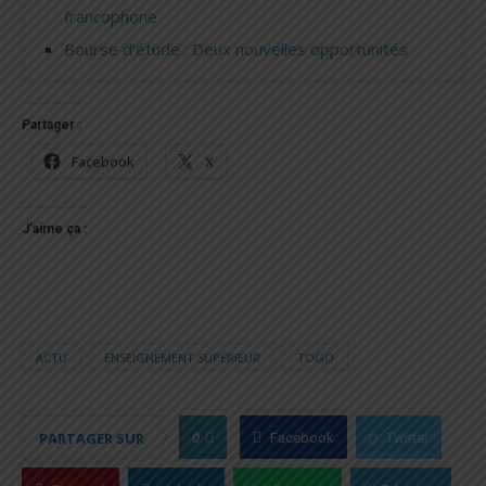
francophone
Bourse d’étude : Deux nouvelles opportunités
Partager :
Facebook
X
J’aime ça :
ACTU
ENSEIGNEMENT SUPÉRIEUR
TOGO
0
PARTAGER SUR
Facebook
Twitter