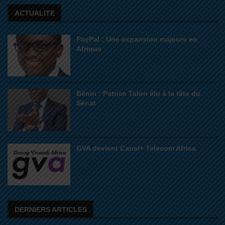
ACTUALITE
PayPal : Une expansion majeure en
Afrique
Bénin : Patrice Talon élu à la tête du
Sénat
GVA devient Canal+ Telecom Africa
DERNIERS ARTICLES