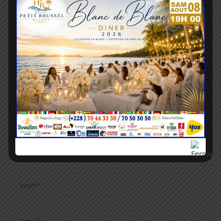
article suivant
TRANSPORT AÉRIEN : UNE COOPÉRATION
RENFORCÉE ENTRE LE TOGO ET LE GHANA
LAISSER UN COMMENTAIRE