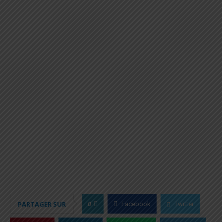
0
PARTAGER SUR
Facebook
Twitter