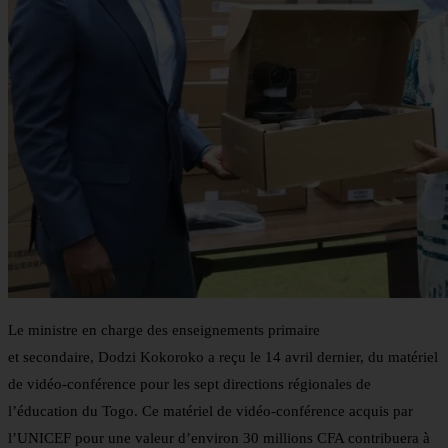
Le ministre en charge des enseignements primaire
et secondaire, Dodzi Kokoroko a reçu le 14 avril dernier, du matériel
de vidéo-conférence pour les sept directions régionales de
l’éducation du Togo. Ce matériel de vidéo-conférence acquis par
l’UNICEF pour une valeur d’environ 30 millions CFA contribuera à