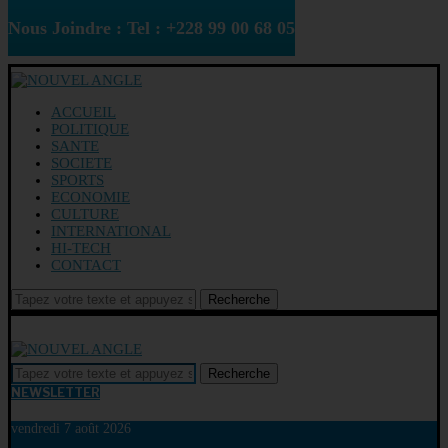
Nous Joindre : Tel : +228 99 00 68 05
ACCUEIL
POLITIQUE
SANTE
SOCIETE
SPORTS
ECONOMIE
CULTURE
INTERNATIONAL
HI-TECH
CONTACT
Recherche
Recherche
NEWSLETTER
vendredi 7 août 2026