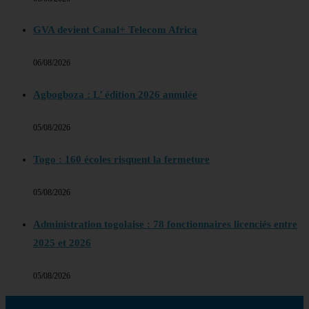
GVA devient Canal+ Telecom Africa
06/08/2026
Agbogboza : L’ édition 2026 annulée
05/08/2026
Togo : 160 écoles risquent la fermeture
05/08/2026
Administration togolaise : 78 fonctionnaires licenciés entre
2025 et 2026
05/08/2026