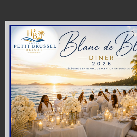
01 (1)