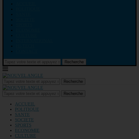
ACCUEIL
POLITIQUE
SANTE
SOCIETE
SPORTS
ECONOMIE
CULTURE
INTERNATIONAL
HI-TECH
CONTACT
Recherche
Recherche
Recherche
ACCUEIL
POLITIQUE
SANTE
SOCIETE
SPORTS
ECONOMIE
CULTURE