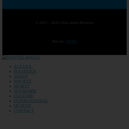
© 2022 – 2026 | Tous droits Réservés
Run by
OTIYA
ACCUEIL
POLITIQUE
SANTE
SOCIETE
SPORTS
ECONOMIE
CULTURE
INTERNATIONAL
HI-TECH
CONTACT