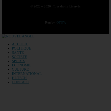
© 2022 – 2026 | Tous droits Réservés
Run by
OTIYA
ACCUEIL
POLITIQUE
SANTE
SOCIETE
SPORTS
ECONOMIE
CULTURE
INTERNATIONAL
HI-TECH
CONTACT