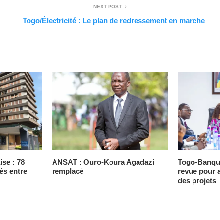
NEXT POST
Togo/Électricité : Le plan de redressement en marche
ise : 78
ANSAT : Ouro-Koura Agadazi
Togo-Banqu
iés entre
remplacé
revue pour a
des projets