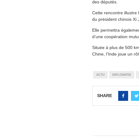
des députés.
Cette rencontre illustr
du président chinois Xi
Elle permettra égaleme
d’une coopération mutu
Située à plus de 500 km
Chine, l’Inde joue un r
ACTU
DIPLOMATIE
SHARE