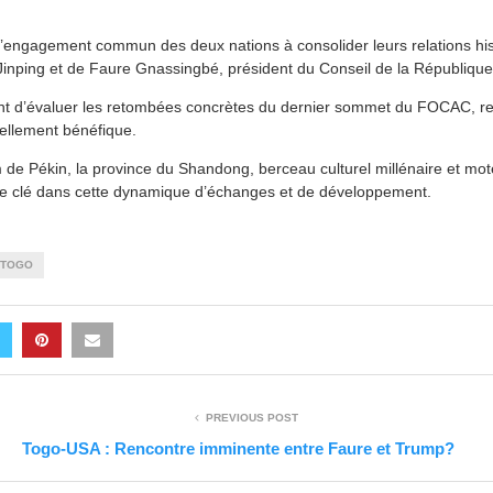
e l’engagement commun des deux nations à consolider leurs relations his
 Jinping et de Faure Gnassingbé, président du Conseil de la République
nt d’évaluer les retombées concrètes du dernier sommet du FOCAC, ren
ellement bénéfique.
 de Pékin, la province du Shandong, berceau culturel millénaire et mo
ôle clé dans cette dynamique d’échanges et de développement.
TOGO
PREVIOUS POST
Togo-USA : Rencontre imminente entre Faure et Trump?