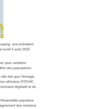
uaping, vice-président
e lundi 4 août 2025
vec pour ambition
être des populations.
lés tels que l’énergie,
 sino-africaine (FOCAC
domaine législatif et du
 l’Assemblée populaire
mpagnement des missions