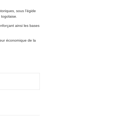
toriques, sous l’égide
 togolaise.
forçant ainsi les bases
teur économique de la