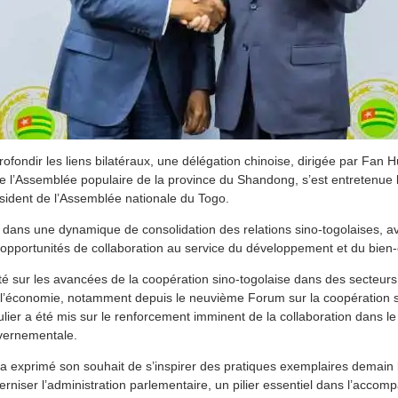
ofondir les liens bilatéraux, une délégation chinoise, dirigée par Fan H
l’Assemblée populaire de la province du Shandong, s’est entretenue l
sident de l’Assemblée nationale du Togo.
it dans une dynamique de consolidation des relations sino-togolaises, a
 opportunités de collaboration au service du développement et du bien-
té sur les avancées de la coopération sino-togolaise dans des secteurs c
 et l’économie, notamment depuis le neuvième Forum sur la coopération
lier a été mis sur le renforcement imminent de la collaboration dans le 
uvernementale.
 a exprimé son souhait de s’inspirer des pratiques exemplaires demain
iser l’administration parlementaire, un pilier essentiel dans l’acco