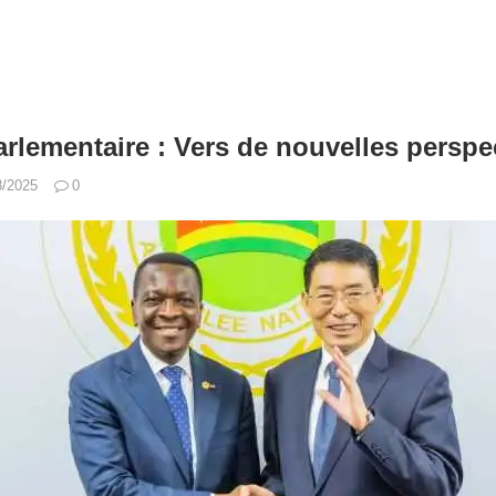
arlementaire : Vers de nouvelles perspe
8/2025
0