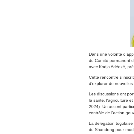
Dans une volonté d’appr
du Comité permanent de 
avec Kodjo Adédzé, pré
Cette rencontre s’inscr
d’explorer de nouvelles
Les discussions ont por
la santé, l’agriculture
2024). Un accent particu
contrôle de l’action go
La délégation togolaise
du Shandong pour modern