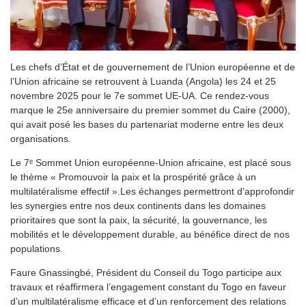
Les chefs d’État et de gouvernement de l’Union européenne et de
l’Union africaine se retrouvent à Luanda (Angola) les 24 et 25
novembre 2025 pour le 7e sommet UE-UA. Ce rendez-vous
marque le 25e anniversaire du premier sommet du Caire (2000),
qui avait posé les bases du partenariat moderne entre les deux
organisations.
Le 7ᵉ Sommet Union européenne-Union africaine, est placé sous
le thème « Promouvoir la paix et la prospérité grâce à un
multilatéralisme effectif ».Les échanges permettront d’approfondir
les synergies entre nos deux continents dans les domaines
prioritaires que sont la paix, la sécurité, la gouvernance, les
mobilités et le développement durable, au bénéfice direct de nos
populations.
Faure Gnassingbé, Président du Conseil du Togo participe aux
travaux et réaffirmera l’engagement constant du Togo en faveur
d’un multilatéralisme efficace et d’un renforcement des relations