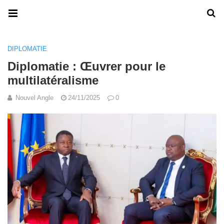
DIPLOMATIE
Diplomatie : Œuvrer pour le
multilatéralisme
Nouvel Angle
24/11/2025
0