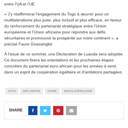
entre l’UA et l’UE.
« J’y réaffirmerai l’engagement du Togo à œuvrer pour un
multilatéralisme plus juste, plus inclusif et plus efficace, en faveur
du renforcement du partenariat stratégique entre l’Union
européenne et l’Union africaine pour répondre aux défis
sécuritaires et promouvoir la prospérité sur notre continent », a
précisé Faure Gnassingbé
À l’issue de ce sommet, une Déclaration de Luanda sera adoptée.
Ce document fixera les orientations et les prochaines étapes
concrètes du partenariat euro-africain pour les années à venir,
dans un esprit de coopération égalitaire et d’ambitions partagées.
ACTU
DIPLOMATIE
FAURE
MULTILATÉRALISME
SHARE