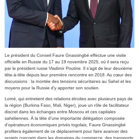
Le président du Conseil Faure Gnassingbé effectue une visite
officielle en Russie du 17 au 19 novembre 2025, où il sera reçu
par le président russe Vladimir Poutine. Il s’agit de leur deuxième
tête-à-tête depuis leur première rencontre en 2018. Au cœur des
discussions : la montée des tensions sécuritaires au Sahel et les
moyens pour la Russie d’y apporter son soutien.
Lomé, qui entretient des relations étroites avec plusieurs pays de
la région (Burkina Faso, Mali, Niger), joue un rôle de facilitateur
discret dans les échanges entre Moscou et ces capitales
sahéliennes. À la tête d’une importante délégation composée
d’opérateurs économiques privés togolais, Faure Gnassingbé
profitera également de ce déplacement pour faire avancer des
projets concrets dans les domaines du commerce, des transports