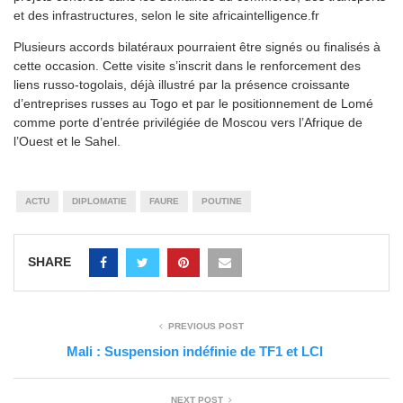
et des infrastructures, selon le site africaintelligence.fr
Plusieurs accords bilatéraux pourraient être signés ou finalisés à
cette occasion. Cette visite s’inscrit dans le renforcement des
liens russo-togolais, déjà illustré par la présence croissante
d’entreprises russes au Togo et par le positionnement de Lomé
comme porte d’entrée privilégiée de Moscou vers l’Afrique de
l’Ouest et le Sahel.
ACTU
DIPLOMATIE
FAURE
POUTINE
SHARE
PREVIOUS POST
Mali : Suspension indéfinie de TF1 et LCI
NEXT POST