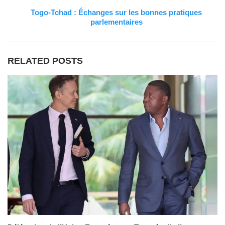
Togo-Tchad : Échanges sur les bonnes pratiques
parlementaires
RELATED POSTS