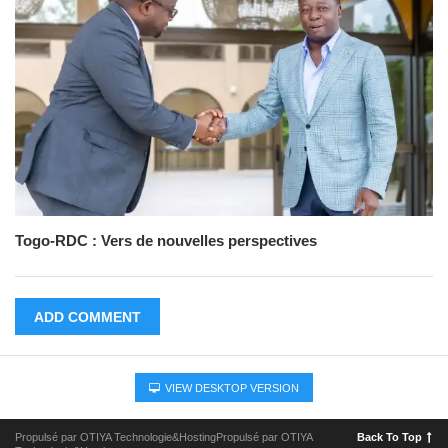
Togo-RDC : Vers de nouvelles perspectives
ADD COMMENT
VIEW DESKTOP VERSION
Propulsé par OTIYA Technologie&HostingPropulsé par OTIYA
Back To Top