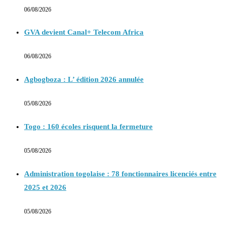
06/08/2026
GVA devient Canal+ Telecom Africa
06/08/2026
Agbogboza : L’ édition 2026 annulée
05/08/2026
Togo : 160 écoles risquent la fermeture
05/08/2026
Administration togolaise : 78 fonctionnaires licenciés entre
2025 et 2026
05/08/2026