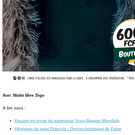
Avec Matin libre Togo
A lire aussi :
Passage en revue du partenariat Togo-Banque Mondiale
Obsèques du pape François : Dernier hommage de Faure