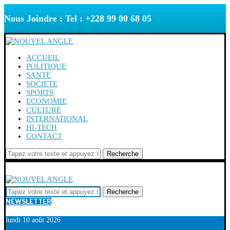
Nous Joindre : Tel : +228 99 00 68 05
ACCUEIL
POLITIQUE
SANTE
SOCIETE
SPORTS
ECONOMIE
CULTURE
INTERNATIONAL
HI-TECH
CONTACT
Recherche
Recherche
NEWSLETTER
lundi 10 août 2026