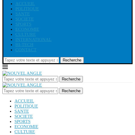
ACCUEIL
POLITIQUE
SANTE
SOCIETE
SPORTS
ECONOMIE
CULTURE
INTERNATIONAL
HI-TECH
CONTACT
Recherche
Recherche
Recherche
ACCUEIL
POLITIQUE
SANTE
SOCIETE
SPORTS
ECONOMIE
CULTURE