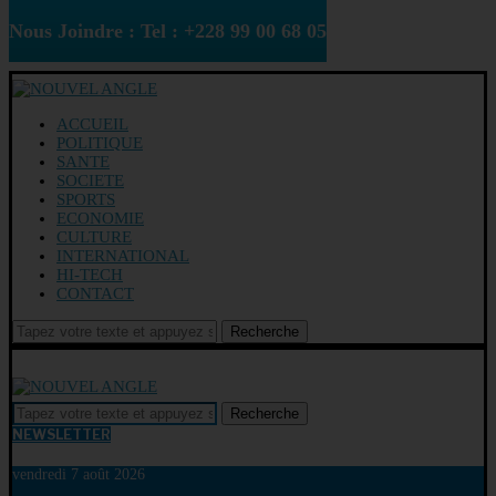
Nous Joindre : Tel : +228 99 00 68 05
ACCUEIL
POLITIQUE
SANTE
SOCIETE
SPORTS
ECONOMIE
CULTURE
INTERNATIONAL
HI-TECH
CONTACT
Recherche
Recherche
NEWSLETTER
vendredi 7 août 2026