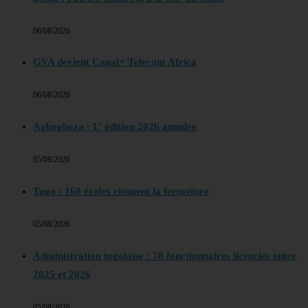
06/08/2026
GVA devient Canal+ Telecom Africa
06/08/2026
Agbogboza : L’ édition 2026 annulée
05/08/2026
Togo : 160 écoles risquent la fermeture
05/08/2026
Administration togolaise : 78 fonctionnaires licenciés entre
2025 et 2026
05/08/2026