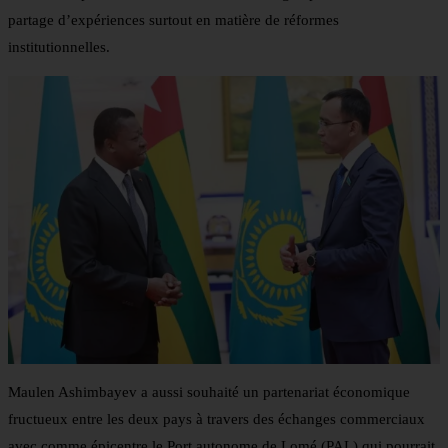
partage d’expériences surtout en matière de réformes
institutionnelles.
Maulen Ashimbayev a aussi souhaité un partenariat économique
fructueux entre les deux pays à travers des échanges commerciaux
avec comme épicentre le Port autonome de Lomé (PAL) qui pourrait