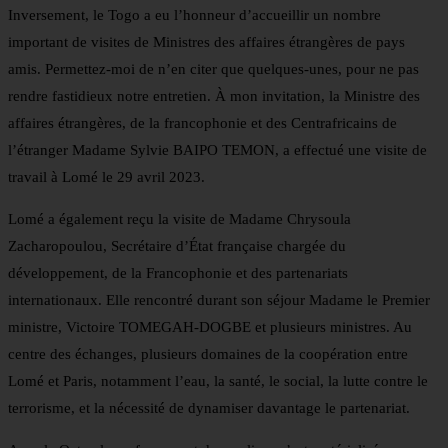
Inversement, le Togo a eu l’honneur d’accueillir un nombre
important de visites de Ministres des affaires étrangères de pays
amis. Permettez-moi de n’en citer que quelques-unes, pour ne pas
rendre fastidieux notre entretien. À mon invitation, la Ministre des
affaires étrangères, de la francophonie et des Centrafricains de
l’étranger Madame Sylvie BAIPO TEMON, a effectué une visite de
travail à Lomé le 29 avril 2023.
Lomé a également reçu la visite de Madame Chrysoula
Zacharopoulou, Secrétaire d’État française chargée du
développement, de la Francophonie et des partenariats
internationaux. Elle rencontré durant son séjour Madame le Premier
ministre, Victoire TOMEGAH-DOGBE et plusieurs ministres. Au
centre des échanges, plusieurs domaines de la coopération entre
Lomé et Paris, notamment l’eau, la santé, le social, la lutte contre le
terrorisme, et la nécessité de dynamiser davantage le partenariat.