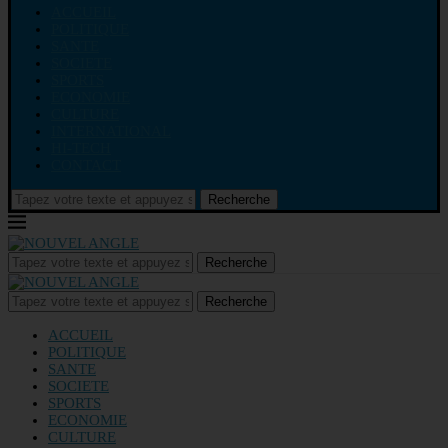
ACCUEIL
POLITIQUE
SANTE
SOCIETE
SPORTS
ECONOMIE
CULTURE
INTERNATIONAL
HI-TECH
CONTACT
Recherche
Recherche
Recherche
ACCUEIL
POLITIQUE
SANTE
SOCIETE
SPORTS
ECONOMIE
CULTURE