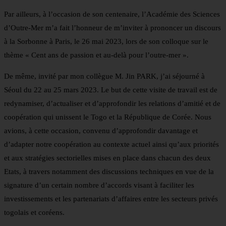
Par ailleurs, à l’occasion de son centenaire, l’Académie des Sciences
d’Outre-Mer m’a fait l’honneur de m’inviter à prononcer un discours
à la Sorbonne à Paris, le 26 mai 2023, lors de son colloque sur le
thème « Cent ans de passion et au-delà pour l’outre-mer ».
De même, invité par mon collègue M. Jin PARK, j’ai séjourné à
Séoul du 22 au 25 mars 2023. Le but de cette visite de travail est de
redynamiser, d’actualiser et d’approfondir les relations d’amitié et de
coopération qui unissent le Togo et la République de Corée. Nous
avions, à cette occasion, convenu d’approfondir davantage et
d’adapter notre coopération au contexte actuel ainsi qu’aux priorités
et aux stratégies sectorielles mises en place dans chacun des deux
Etats, à travers notamment des discussions techniques en vue de la
signature d’un certain nombre d’accords visant à faciliter les
investissements et les partenariats d’affaires entre les secteurs privés
togolais et coréens.