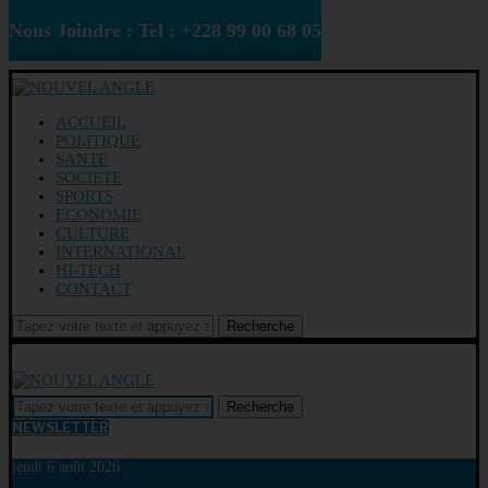
Nous Joindre : Tel : +228 99 00 68 05
ACCUEIL
POLITIQUE
SANTE
SOCIETE
SPORTS
ECONOMIE
CULTURE
INTERNATIONAL
HI-TECH
CONTACT
Recherche
Recherche
NEWSLETTER
jeudi 6 août 2026