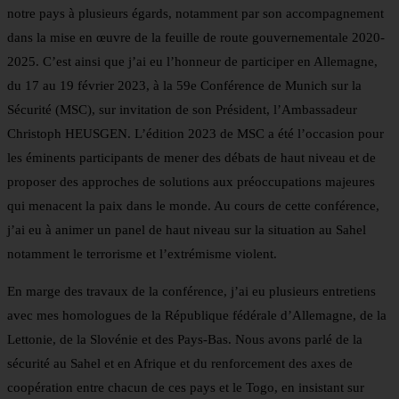
notre pays à plusieurs égards, notamment par son accompagnement
dans la mise en œuvre de la feuille de route gouvernementale 2020-
2025. C’est ainsi que j’ai eu l’honneur de participer en Allemagne,
du 17 au 19 février 2023, à la 59e Conférence de Munich sur la
Sécurité (MSC), sur invitation de son Président, l’Ambassadeur
Christoph HEUSGEN. L’édition 2023 de MSC a été l’occasion pour
les éminents participants de mener des débats de haut niveau et de
proposer des approches de solutions aux préoccupations majeures
qui menacent la paix dans le monde. Au cours de cette conférence,
j’ai eu à animer un panel de haut niveau sur la situation au Sahel
notamment le terrorisme et l’extrémisme violent.
En marge des travaux de la conférence, j’ai eu plusieurs entretiens
avec mes homologues de la République fédérale d’Allemagne, de la
Lettonie, de la Slovénie et des Pays-Bas. Nous avons parlé de la
sécurité au Sahel et en Afrique et du renforcement des axes de
coopération entre chacun de ces pays et le Togo, en insistant sur