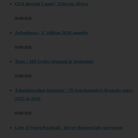
GVA devient Canal+ Telecom Africa
06/08/2026
Agbogboza : L’ édition 2026 annulée
05/08/2026
Togo : 160 écoles risquent la fermeture
05/08/2026
Administration togolaise : 78 fonctionnaires licenciés entre
2025 et 2026
05/08/2026
Côte d’Ivoire/Football : Hervé Renard fait son retour