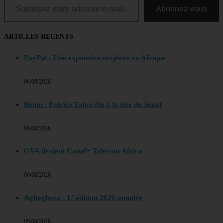
Abonnez-vous
ARTICLES RECENTS
PayPal : Une expansion majeure en Afrique
06/08/2026
Bénin : Patrice Talon élu à la tête du Sénat
06/08/2026
GVA devient Canal+ Telecom Africa
06/08/2026
Agbogboza : L’ édition 2026 annulée
05/08/2026