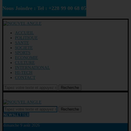
Nous Joindre : Tel : +228 99 00 68 05
ACCUEIL
POLITIQUE
SANTE
SOCIETE
SPORTS
ECONOMIE
CULTURE
INTERNATIONAL
HI-TECH
CONTACT
Recherche
Recherche
NEWSLETTER
dimanche 9 août 2026