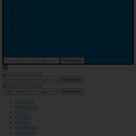
ACCUEIL
POLITIQUE
SANTE
SOCIETE
SPORTS
ECONOMIE
CULTURE
INTERNATIONAL
HI-TECH
CONTACT
Recherche
Recherche
Recherche
ACCUEIL
POLITIQUE
SANTE
SOCIETE
SPORTS
ECONOMIE
CULTURE