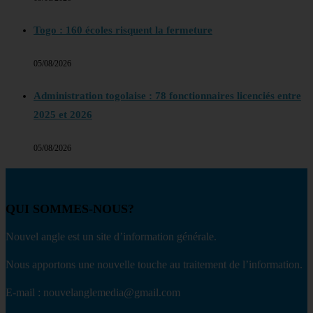
Togo : 160 écoles risquent la fermeture
05/08/2026
Administration togolaise : 78 fonctionnaires licenciés entre
2025 et 2026
05/08/2026
QUI SOMMES-NOUS?
Nouvel angle est un site d’information générale.
Nous apportons une nouvelle touche au traitement de l’information.
E-mail : nouvelanglemedia@gmail.com