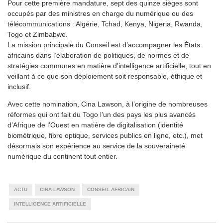
Pour cette première mandature, sept des quinze sièges sont
occupés par des ministres en charge du numérique ou des
télécommunications : Algérie, Tchad, Kenya, Nigeria, Rwanda,
Togo et Zimbabwe.
La mission principale du Conseil est d’accompagner les États
africains dans l’élaboration de politiques, de normes et de
stratégies communes en matière d’intelligence artificielle, tout en
veillant à ce que son déploiement soit responsable, éthique et
inclusif.
Avec cette nomination, Cina Lawson, à l’origine de nombreuses
réformes qui ont fait du Togo l’un des pays les plus avancés
d’Afrique de l’Ouest en matière de digitalisation (identité
biométrique, fibre optique, services publics en ligne, etc.), met
désormais son expérience au service de la souveraineté
numérique du continent tout entier.
ACTU
CINA LAWSON
CONSEIL AFRICAIN
INTELLIGENCE ARTIFICIELLE