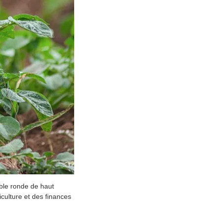
able ronde de haut
iculture et des finances