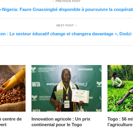
PREVIOUS POST
-Nigeria: Faure Gnassingbé disponible à poursuivre la coopérat
NEXT POST
on : Le secteur éducatif change et changera davantage », Dodz
n centre de
Innovation agricole : Un prix
Togo : 56 mi
vert
continental pour le Togo
l’agriculture