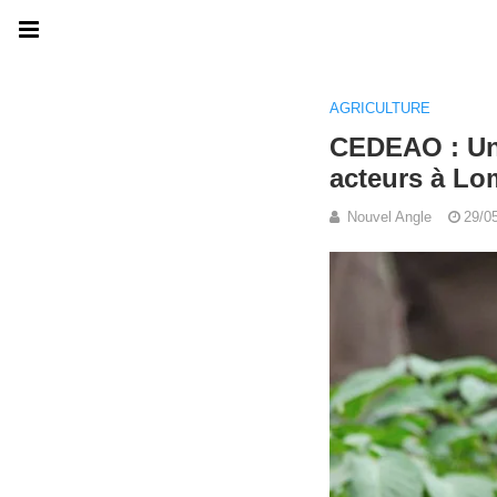
AGRICULTURE
CEDEAO : Une
acteurs à Lo
Nouvel Angle
29/0