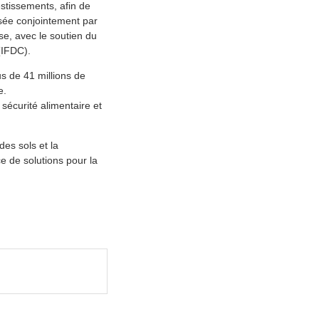
stissements, afin de
isée conjointement par
e, avec le soutien du
(IFDC).
us de 41 millions de
e.
 sécurité alimentaire et
des sols et la
ce de solutions pour la