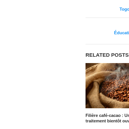
Togo
Éducati
RELATED POSTS
Filière café-cacao : U
traitement bientôt ou