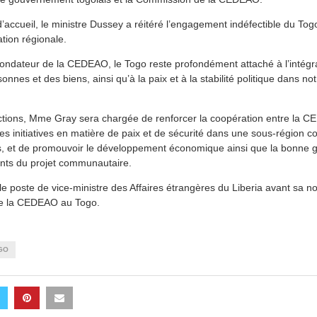
accueil, le ministre Dussey a réitéré l’engagement indéfectible du Tog
ation régionale.
ondateur de la CEDEAO, le Togo reste profondément attaché à l’intégr
sonnes et des biens, ainsi qu’à la paix et à la stabilité politique dans notr
tions, Mme Gray sera chargée de renforcer la coopération entre la CE
les initiatives en matière de paix et de sécurité dans une sous-région c
res, et de promouvoir le développement économique ainsi que la bonne 
ents du projet communautaire.
e poste de vice-ministre des Affaires étrangères du Liberia avant sa
de la CEDEAO au Togo.
GO