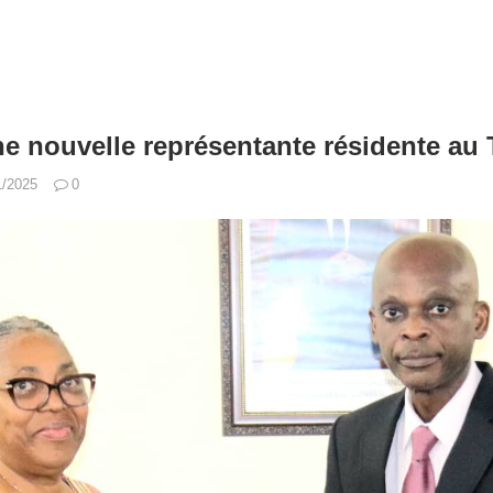
 nouvelle représentante résidente au
1/2025
0