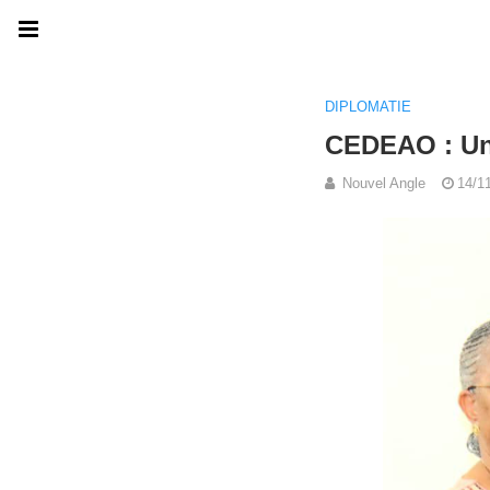
DIPLOMATIE
CEDEAO : Une
Nouvel Angle
14/1