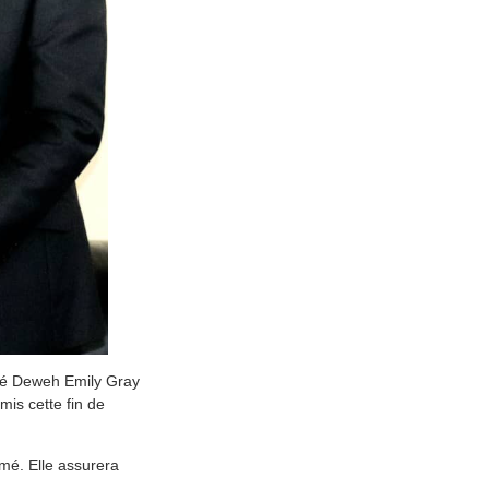
é Deweh Emily Gray
mis cette fin de
mé. Elle assurera