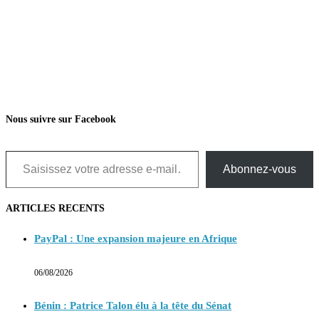
Nous suivre sur Facebook
Saisissez votre adresse e-mail…
Abonnez-vous
ARTICLES RECENTS
PayPal : Une expansion majeure en Afrique
06/08/2026
Bénin : Patrice Talon élu à la tête du Sénat