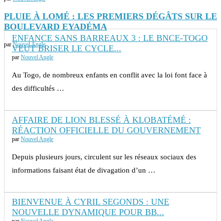
PLUIE À LOMÉ : LES PREMIERS DÉGÂTS SUR LE
BOULEVARD EYADÉMA
ENFANCE SANS BARREAUX 3 : LE BNCE-TOGO
par
Nouvel Angle
VEUT BRISER LE CYCLE...
par
Nouvel Angle
Au Togo, de nombreux enfants en conflit avec la loi font face à
des difficultés …
AFFAIRE DE LION BLESSÉ À KLOBATÉMÉ :
RÉACTION OFFICIELLE DU GOUVERNEMENT
par
Nouvel Angle
Depuis plusieurs jours, circulent sur les réseaux sociaux des
informations faisant état de divagation d’un …
BIENVENUE À CYRIL SEGONDS : UNE
NOUVELLE DYNAMIQUE POUR BB...