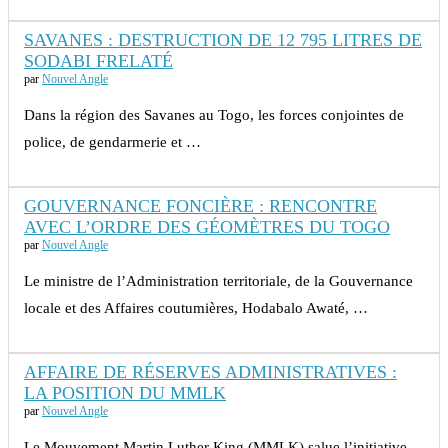
SAVANES : DESTRUCTION DE 12 795 LITRES DE
SODABI FRELATÉ
par
Nouvel Angle
Dans la région des Savanes au Togo, les forces conjointes de
police, de gendarmerie et …
GOUVERNANCE FONCIÈRE : RENCONTRE
AVEC L’ORDRE DES GÉOMÈTRES DU TOGO
par
Nouvel Angle
Le ministre de l’Administration territoriale, de la Gouvernance
locale et des Affaires coutumières, Hodabalo Awaté, …
AFFAIRE DE RÉSERVES ADMINISTRATIVES :
LA POSITION DU MMLK
par
Nouvel Angle
Le Mouvement Martin Luther King (MMLK) salue l’initiative