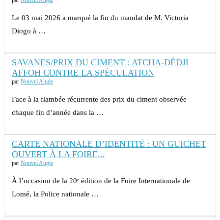
par
Nouvel Angle
Le 03 mai 2026 a marqué la fin du mandat de M. Victoria
Diogo à …
SAVANES/PRIX DU CIMENT : ATCHA-DÉDJI
AFFOH CONTRE LA SPÉCULATION
par
Nouvel Angle
Face à la flambée récurrente des prix du ciment observée
chaque fin d’année dans la …
CARTE NATIONALE D’IDENTITÉ : UN GUICHET
OUVERT À LA FOIRE...
par
Nouvel Angle
À l’occasion de la 20ᵉ édition de la Foire Internationale de
Lomé, la Police nationale …