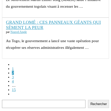
du gouvernement togolais visant à recenser les …
GRAND LOMÉ : CES PANNEAUX GÉANTS QUI
SÈMENT LA PEUR
par
Nouvel Angle
Au Togo, le gouvernement a lancé une vaste opération pour
récupérer ses réserves administratives illégalement …
1
2
3
4
…
15
Rechercher
Rechercher