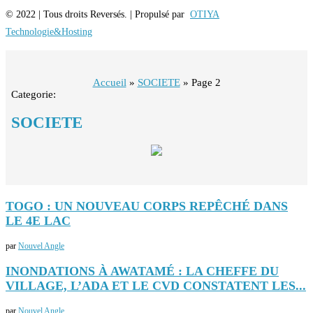
© 2022 | Tous droits Reversés. | Propulsé par
OTIYA
Technologie&Hosting
Accueil
»
SOCIETE
»
Page 2
Categorie:
SOCIETE
TOGO : UN NOUVEAU CORPS REPÊCHÉ DANS
LE 4E LAC
par
Nouvel Angle
INONDATIONS À AWATAMÉ : LA CHEFFE DU
VILLAGE, L’ADA ET LE CVD CONSTATENT LES...
par
Nouvel Angle