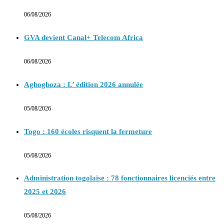
06/08/2026
GVA devient Canal+ Telecom Africa
06/08/2026
Agbogboza : L’ édition 2026 annulée
05/08/2026
Togo : 160 écoles risquent la fermeture
05/08/2026
Administration togolaise : 78 fonctionnaires licenciés entre
2025 et 2026
05/08/2026