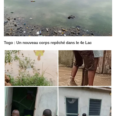
Togo : Un nouveau corps repêché dans le 4e Lac