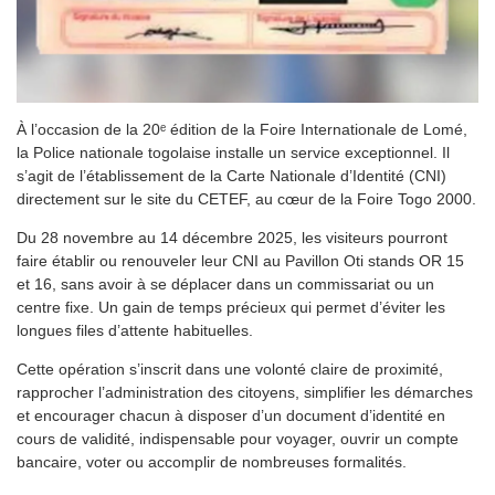
À l’occasion de la 20ᵉ édition de la Foire Internationale de Lomé,
la Police nationale togolaise installe un service exceptionnel. Il
s’agit de l’établissement de la Carte Nationale d’Identité (CNI)
directement sur le site du CETEF, au cœur de la Foire Togo 2000.
Du 28 novembre au 14 décembre 2025, les visiteurs pourront
faire établir ou renouveler leur CNI au Pavillon Oti stands OR 15
et 16, sans avoir à se déplacer dans un commissariat ou un
centre fixe. Un gain de temps précieux qui permet d’éviter les
longues files d’attente habituelles.
Cette opération s’inscrit dans une volonté claire de proximité,
rapprocher l’administration des citoyens, simplifier les démarches
et encourager chacun à disposer d’un document d’identité en
cours de validité, indispensable pour voyager, ouvrir un compte
bancaire, voter ou accomplir de nombreuses formalités.