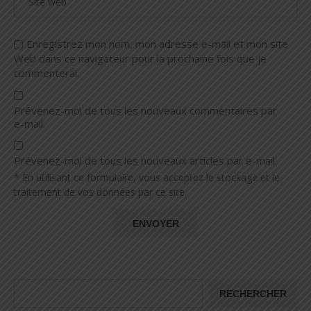
Enregistrez mon nom, mon adresse e-mail et mon site
Web dans ce navigateur pour la prochaine fois que je
commenterai.
Prévenez-moi de tous les nouveaux commentaires par
e-mail.
Prévenez-moi de tous les nouveaux articles par e-mail.
* En utilisant ce formulaire, vous acceptez le stockage et le
traitement de vos données par ce site.
RECHERCHER