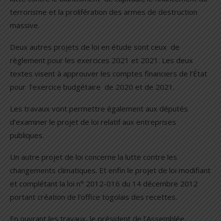
terrorisme et la prolifération des armes de destruction
massive.
Deux autres projets de loi en étude sont ceux de
règlement pour les exercices 2021 et 2021. Les deux
textes visent à approuver les comptes financiers de l’État
pour l’exercice budgétaire de 2020 et de 2021.
Les travaux vont permettre également aux députés
d’examiner le projet de loi relatif aux entreprises
publiques.
Un autre projet de loi concerne la lutte contre les
changements climatiques. Et enfin le projet de loi modifiant
et complétant la loi n° 2012-016 du 14 décembre 2012
portant création de l’office togolais des recettes.
En ouvrant les travaux, le président de l’Assemblée