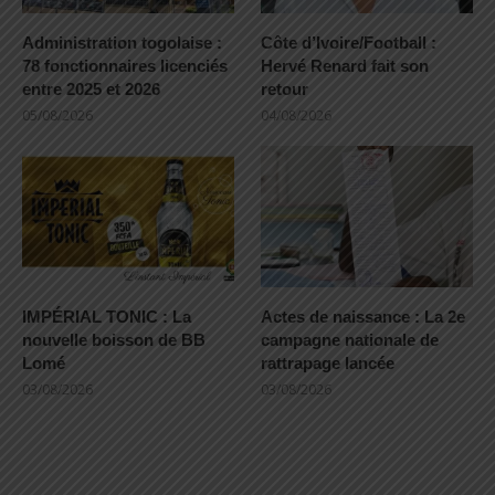
Administration togolaise :
Côte d’Ivoire/Football :
78 fonctionnaires licenciés
Hervé Renard fait son
entre 2025 et 2026
retour
05/08/2026
04/08/2026
IMPÉRIAL TONIC : La
Actes de naissance : La 2e
nouvelle boisson de BB
campagne nationale de
Lomé
rattrapage lancée
03/08/2026
03/08/2026