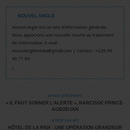
NOUVEL ANGLE
Nouvel angle est un site d'information générale.
Nous apportons une nouvelle touche au traitement
de l'information. E-mail :
nouvelanglemedia@gmail.com | Contact : +228 99
40 71 60
article précédent
« IL FAUT SONNER L’ALERTE », NARCISSE PRINCE-
AGBODJAN
article suivant
HÔTEL DE LA PAIX : UNE OPÉRATION GRANDEUR