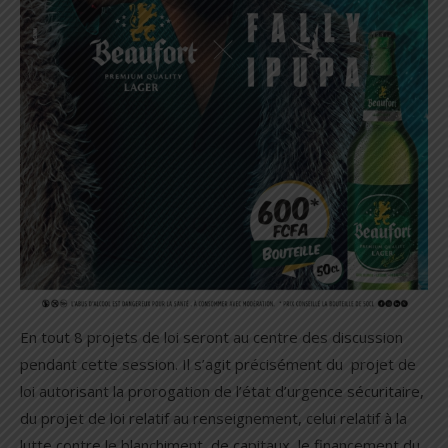
En tout 8 projets de loi seront au centre des discussion
pendant cette session. Il s’agit précisément du projet de
loi autorisant la prorogation de l’état d’urgence sécuritaire,
du projet de loi relatif au renseignement, celui relatif à la
lutte contre le blanchiment de capitaux, le financement du