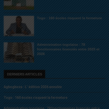
Togo : 160 écoles risquent la fermeture
Administration togolaise : 78
fonctionnaires licenciés entre 2025 et
2026
DERNIERS ARTICLES
Agbogboza : L’ édition 2026 annulée
Togo : 160 écoles risquent la fermeture
Administration togolaise : 78 fonctionnaires licenciés entre