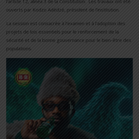
l’article 12, alinéa 3 de la Constitution. Les travaux ont été
ouverts par Kodzo Adédzé, président de l’institution.
La session est consacrée à l’examen et à l’adoption des
projets de lois essentiels pour le renforcement de la
sécurité et de la bonne gouvernance pour le bien-être des
populations.