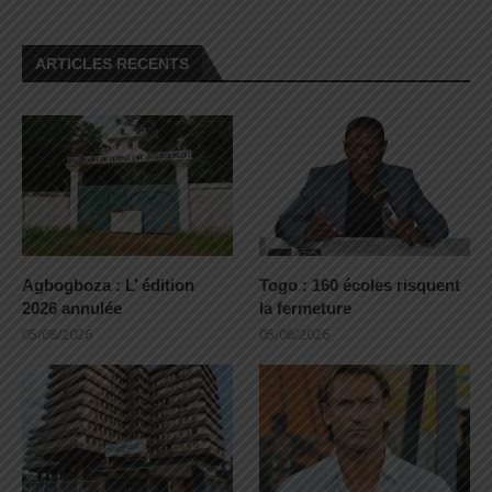
ARTICLES RECENTS
Agbogboza : L’ édition
Togo : 160 écoles risquent
2026 annulée
la fermeture
05/08/2026
05/08/2026