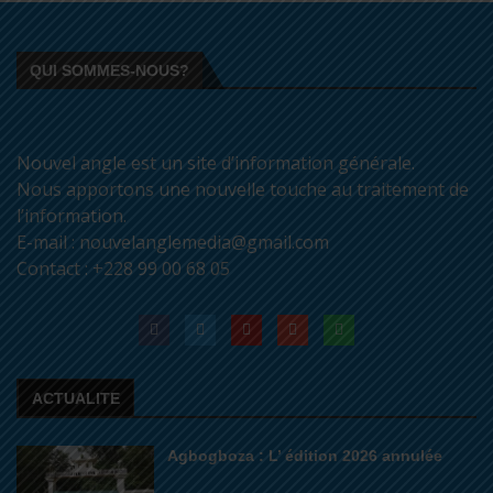
QUI SOMMES-NOUS?
Nouvel angle est un site d’information générale.
Nous apportons une nouvelle touche au traitement de
l’information.
E-mail : nouvelanglemedia@gmail.com
Contact : +228 99 00 68 05
ACTUALITE
Agbogboza : L’ édition 2026 annulée