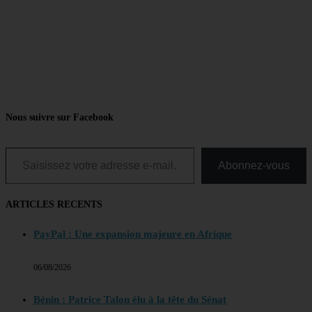
Nous suivre sur Facebook
Saisissez votre adresse e-mail…
Abonnez-vous
ARTICLES RECENTS
PayPal : Une expansion majeure en Afrique
06/08/2026
Bénin : Patrice Talon élu à la tête du Sénat