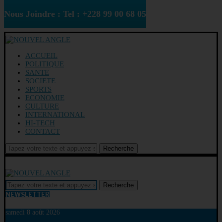
Nous Joindre : Tel : +228 99 00 68 05
ACCUEIL
POLITIQUE
SANTE
SOCIETE
SPORTS
ECONOMIE
CULTURE
INTERNATIONAL
HI-TECH
CONTACT
Recherche
Recherche
NEWSLETTER
samedi 8 août 2026