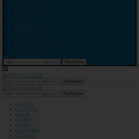
ACCUEIL
POLITIQUE
SANTE
SOCIETE
SPORTS
ECONOMIE
CULTURE
INTERNATIONAL
HI-TECH
CONTACT
Recherche
Recherche
Recherche
ACCUEIL
POLITIQUE
SANTE
SOCIETE
SPORTS
ECONOMIE
CULTURE