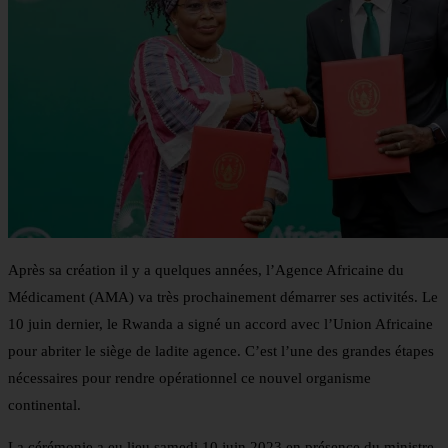
Après sa création il y a quelques années, l’Agence Africaine du
Médicament (AMA) va très prochainement démarrer ses activités. Le
10 juin dernier, le Rwanda a signé un accord avec l’Union Africaine
pour abriter le siège de ladite agence. C’est l’une des grandes étapes
nécessaires pour rendre opérationnel ce nouvel organisme
continental.
La cérémonie a eu lieu samedi 10 juin 2023 en présence du ministre