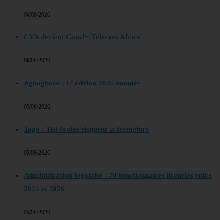
06/08/2026
GVA devient Canal+ Telecom Africa
06/08/2026
Agbogboza : L’ édition 2026 annulée
05/08/2026
Togo : 160 écoles risquent la fermeture
05/08/2026
Administration togolaise : 78 fonctionnaires licenciés entre
2025 et 2026
05/08/2026