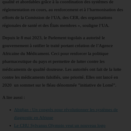
qualité et abordables grâce à la coordination des systèmes de
réglementation en cours, au renforcement et à l’harmonisation des
efforts de la Comission de l’UA, des CER, des organisations
régionales de santé et des États membres », souligne l’UA.
Depuis le 8 mai 2023, le Parlement togolais a autorisé le
gouvernement à ratifier le traité portant création de l’Agence
Africaine du Médicament. Ceci pour renforcer la politique
pharmaceutique du pays et permettre de lutter contre les
médicaments de qualité douteuse. Les autorités ont fait de la lutte
contre les médicaments falsifiés, une priorité. Elles ont lancé en
2020 un sommet sur le fléau dénommée ”initiative de Lomé”.
A lire aussi :
Abidjan : Un congrès pour révolutionner les systèmes de
diagnostic en Afrique
Le CHU Sylvanus Olympio veut un nouveau logo