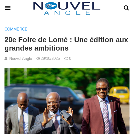
COMMERCE
20e Foire de Lomé : Une édition aux
grandes ambitions
Nouvel Angle
29/10/2025
0