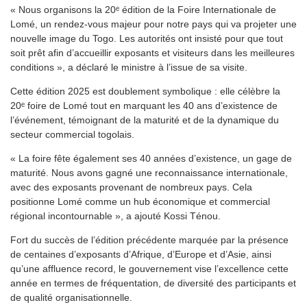
« Nous organisons la 20ᵉ édition de la Foire Internationale de
Lomé, un rendez-vous majeur pour notre pays qui va projeter une
nouvelle image du Togo. Les autorités ont insisté pour que tout
soit prêt afin d’accueillir exposants et visiteurs dans les meilleures
conditions », a déclaré le ministre à l’issue de sa visite.
Cette édition 2025 est doublement symbolique : elle célèbre la
20ᵉ foire de Lomé tout en marquant les 40 ans d’existence de
l’événement, témoignant de la maturité et de la dynamique du
secteur commercial togolais.
« La foire fête également ses 40 années d’existence, un gage de
maturité. Nous avons gagné une reconnaissance internationale,
avec des exposants provenant de nombreux pays. Cela
positionne Lomé comme un hub économique et commercial
régional incontournable », a ajouté Kossi Ténou.
Fort du succès de l’édition précédente marquée par la présence
de centaines d’exposants d’Afrique, d’Europe et d’Asie, ainsi
qu’une affluence record, le gouvernement vise l’excellence cette
année en termes de fréquentation, de diversité des participants et
de qualité organisationnelle.