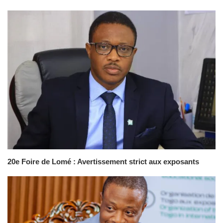
20e Foire de Lomé : Avertissement strict aux exposants