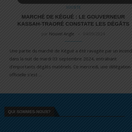
SOCIETE
MARCHÉ DE KÉGUÉ : LE GOUVERNEUR
KASSAH-TRAORÉ CONSTATE LES DÉGÂTS
par
Nouvel Angle
04/09/2024
Une partie du marché de Kégué a été ravagée par un incend
dans la nuit de mardi 03 septembre 2024, entraînant
d’importants dégâts matériels. Ce mercredi, une délégation
officielle s’est …
QUI SOMMES-NOUS?