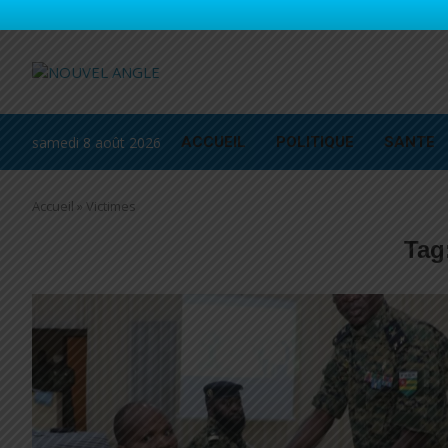
samedi 8 août 2026
ACCUEIL
POLITIQUE
SANTE
Accueil
»
Victimes
Tag