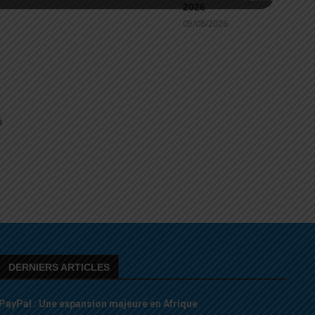
2026
05/08/2026
i
DERNIERS ARTICLES
PayPal : Une expansion majeure en Afrique