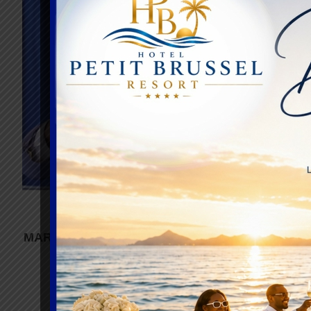
SOCIETE
MARCHÉ ADIDOGOMÉ-ASSIYÉYÉ : SOUTIEN A
VICTIMES DE L’INCENDIE
par
Nouvel Angle
02/01/2025