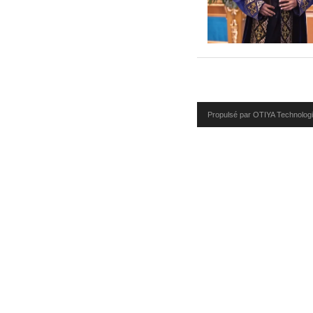
Propulsé par OTIYA Technolog