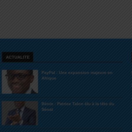
ACTUALITE
PayPal : Une expansion majeure en
Afrique
Bénin : Patrice Talon élu à la tête du
Sénat