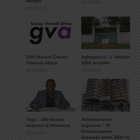
Afrique
06/08/2026
06/08/2026
GVA devient Canal+
Agbogboza : L’ édition
Telecom Africa
2026 annulée
06/08/2026
05/08/2026
Togo : 160 écoles
Administration
risquent la fermeture
togolaise : 78
fonctionnaires
05/08/2026
licenciés entre 2025 et