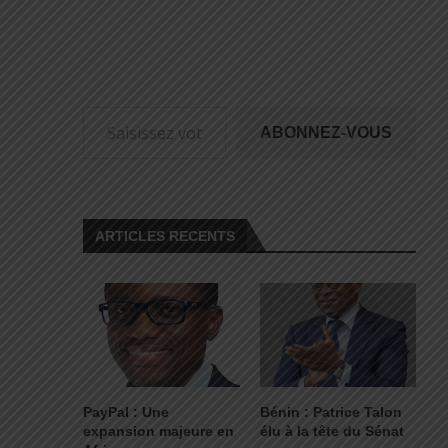
ABONNEZ-VOUS
ARTICLES RECENTS
PayPal : Une
Bénin : Patrice Talon
expansion majeure en
élu à la tête du Sénat